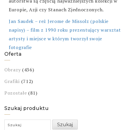
autorstwa są częścią najważniejszych kolekcji w
Europie, Azji czy Stanach Zjednoczonych.
Jan Saudek – reż Jerome de Missolz (polskie
napisy) – film z 1990 roku prezentujący warsztat
artysty i miejsce w którym tworzył swoje
fotografie
Oferta
Obrazy
(436)
Grafiki
(712)
Pozostałe
(81)
Szukaj produktu
Search
Szukaj