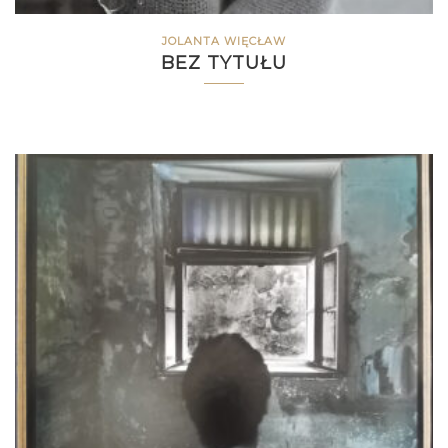
JOLANTA WIĘCŁAW
BEZ TYTUŁU