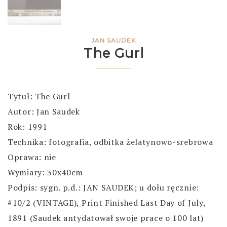
JAN SAUDEK
The Gurl
Tytuł: The Gurl
Autor: Jan Saudek
Rok: 1991
Technika: fotografia, odbitka żelatynowo-srebrowa
Oprawa: nie
Wymiary: 30x40cm
Podpis: sygn. p.d.: JAN SAUDEK; u dołu ręcznie:
#10/2 (VINTAGE), Print Finished Last Day of July,
1891 (Saudek antydatował swoje prace o 100 lat)