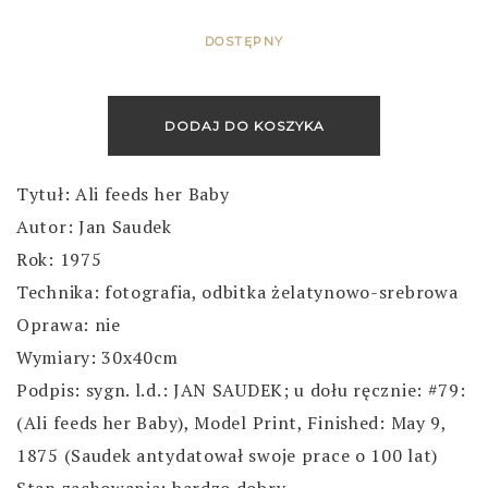
DOSTĘPNY
DODAJ DO KOSZYKA
Tytuł: Ali feeds her Baby
Autor: Jan Saudek
Rok: 1975
Technika: fotografia, odbitka żelatynowo-srebrowa
Oprawa: nie
Wymiary: 30x40cm
Podpis: sygn. l.d.: JAN SAUDEK; u dołu ręcznie: #79:
(Ali feeds her Baby), Model Print, Finished: May 9,
1875 (Saudek antydatował swoje prace o 100 lat)
Stan zachowania: bardzo dobry