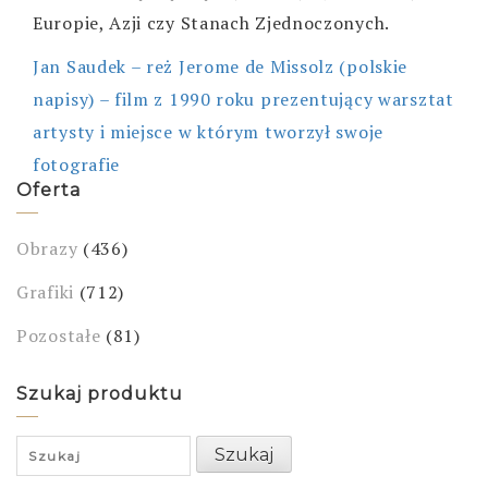
Europie, Azji czy Stanach Zjednoczonych.
Jan Saudek – reż Jerome de Missolz (polskie
napisy) – film z 1990 roku prezentujący warsztat
artysty i miejsce w którym tworzył swoje
fotografie
Oferta
Obrazy
(436)
Grafiki
(712)
Pozostałe
(81)
Szukaj produktu
Search
Szukaj
for: