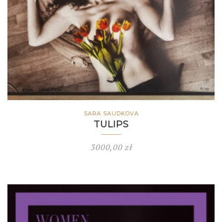
SARA SAUDKOVA
TULIPS
3000,00
zł