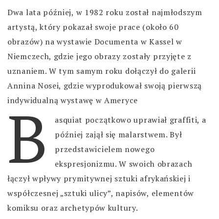
Dwa lata później, w 1982 roku został najmłodszym
artystą, który pokazał swoje prace (około 60
obrazów) na wystawie Documenta w Kassel w
Niemczech, gdzie jego obrazy zostały przyjęte z
uznaniem. W tym samym roku dołączył do galerii
Annina Nosei, gdzie wyprodukował swoją pierwszą
B
indywidualną wystawę w Ameryce
asquiat początkowo uprawiał graffiti, a
później zajął się malarstwem. Był
przedstawicielem nowego
ekspresjonizmu. W swoich obrazach
łączył wpływy prymitywnej sztuki afrykańskiej i
współczesnej „sztuki ulicy”, napisów, elementów
komiksu oraz archetypów kultury.