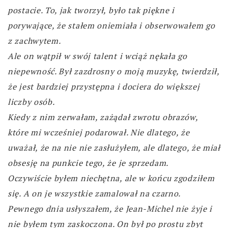
postacie. To, jak tworzył, było tak piękne i
porywające, że stałem oniemiała i obserwowałem go
z zachwytem.
Ale on wątpił w swój talent i wciąż nękała go
niepewność. Był zazdrosny o moją muzykę, twierdził,
że jest bardziej przystępna i dociera do większej
liczby osób.
Kiedy z nim zerwałam, zażądał zwrotu obrazów,
które mi wcześniej podarował. Nie dlatego, że
uważał, że na nie nie zasłużyłem, ale dlatego, że miał
obsesję na punkcie tego, że je sprzedam.
Oczywiście byłem niechętna, ale w końcu zgodziłem
się. A on je wszystkie zamalował na czarno.
Pewnego dnia usłyszałem, że Jean-Michel nie żyje i
nie byłem tym zaskoczona. On był po prostu zbyt