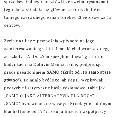
sprzedawał bluzy i pocztówki ze swoimi rysunkami.
Jego dieta składała się głównie z obfitych ilości
taniego czerwonego wina i torebek Cheetosów za 15
centów.
Życie na ulicy z pewnością wpłynęło na jego
zainteresowanie graffiti. Jean-Michel wraz z kolegą
ze szkoły – Al Diaz’em zaczęli malować graffiti na
budynkach na Dolnym Manhattanie, podpisując
prace pseudonimem
SAMO (skrót od „to samo stare
gówno”)
. To miało być logo jak Pepsi. Wypisywali
poetyckie i satyryczne hasła reklamowe, takie jak
„SAMO © JAKO ALTERNATYWA DLA BOGA”.
„SAMO” było widoczne w całym Brooklynie i dolnym
Manhattanie od 1977 roku, a finał ich współpracy