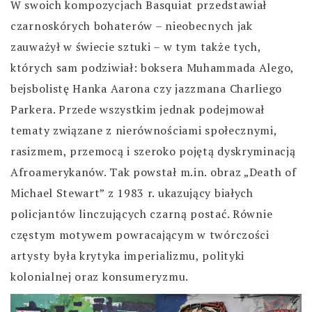
W swoich kompozycjach Basquiat przedstawiał
czarnoskórych bohaterów – nieobecnych jak
zauważył w świecie sztuki – w tym także tych,
których sam podziwiał: boksera Muhammada Alego,
bejsbolistę Hanka Aarona czy jazzmana Charliego
Parkera. Przede wszystkim jednak podejmował
tematy związane z nierównościami społecznymi,
rasizmem, przemocą i szeroko pojętą dyskryminacją
Afroamerykanów. Tak powstał m.in. obraz „Death of
Michael Stewart” z 1983 r. ukazujący białych
policjantów linczujących czarną postać. Równie
częstym motywem powracającym w twórczości
artysty była krytyka imperializmu, polityki
kolonialnej oraz konsumeryzmu.