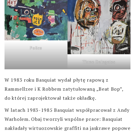
Police
Three Delegates
W 1983 roku Basquiat wydał płytę rapową z
Rammellzee i K Robbem zatytułowaną „Beat Bop”,
do której zaprojektował także okładkę.
W latach 1983-1985 Basquiat współpracował z Andy
Warholem. Obaj tworzyli wspólne prace: Basquiat
nakładały wirtuozowskie graffiti na jaskrawe popowe