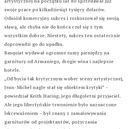
artystycznej na początku lat 80 sprzedawał już
swoje prace po kilkadziesiąt tysięcy dolarów.
Odniósł komercyjny sukces i rozkoszował się swoją
sławą, ale chyba nie do końca czuł się z tym
wszystkim dobrze. Niestety, sukces ten ostatecznie
doprowadzi go do upadku.
Basquiat wydawał ogromne sumy pieniędzy na
garnitury od Armaniego, drogie wina i najlepsze
hotele.
„Od bycia tak krytycznym wobec sceny artystycznej,
Jean-Michel nagle stał się obiektem krytyki” –
powiedział Keith Haring, jego długoletni przyjaciel.
Ale jego libertyńskie trwonienie było naznaczone
lekceważeniem – był znany z zamalowywania
garniturów od projektantów, pożyczania