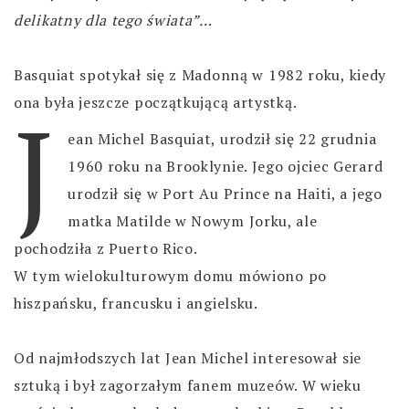
delikatny dla tego świata”…
Basquiat spotykał się z Madonną w 1982 roku, kiedy
J
ona była jeszcze początkującą artystką.
ean Michel Basquiat, urodził się 22 grudnia
1960 roku na Brooklynie. Jego ojciec Gerard
urodził się w Port Au Prince na Haiti, a jego
matka Matilde w Nowym Jorku, ale
pochodziła z Puerto Rico.
W tym wielokulturowym domu mówiono po
hiszpańsku, francusku i angielsku.
Od najmłodszych lat Jean Michel interesował sie
sztuką i był zagorzałym fanem muzeów. W wieku