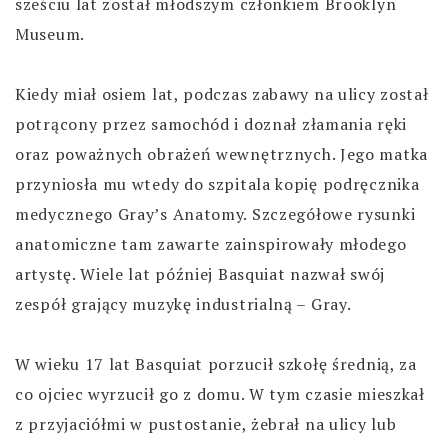
sześciu lat został młodszym członkiem Brooklyn
Museum.
Kiedy miał osiem lat, podczas zabawy na ulicy został
potrącony przez samochód i doznał złamania ręki
oraz poważnych obrażeń wewnętrznych. Jego matka
przyniosła mu wtedy do szpitala kopię podręcznika
medycznego Gray’s Anatomy. Szczegółowe rysunki
anatomiczne tam zawarte zainspirowały młodego
artystę. Wiele lat później Basquiat nazwał swój
zespół grający muzykę industrialną – Gray.
W wieku 17 lat Basquiat porzucił szkołę średnią, za
co ojciec wyrzucił go z domu. W tym czasie mieszkał
z przyjaciółmi w pustostanie, żebrał na ulicy lub