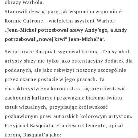
obrazy Warhola.
Stanowili dziwną parę, jak wspomina wspominał
Ronnie Cutrone – wieloletni asystent Warhol:
„
Jean-Michel potrzebował sławy Andy’ego, a Andy
potrzebował „nowej krwi” Jean-Michel’a
”.
Swoje prace Basquiat sygnował koroną. Ten symbol
artysty służy nie tylko jako ostentacyjny dodatek dla
poddanych, ale jako rekwizyt noszony szczególnie
przez czarne postacie w jego pracach. Ta
charakterystyczna korona stara się przeciwstawić
zachodniej kulturze i przeważnie białemu światu
sztuk wizualnych, przypisując królewskość
pozbawionym praw autorskich kolorowym artystom.
Przyjaciel Basquiata, Francesco Clemente, opisał
koronę Basquiat’a jako: