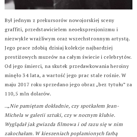
Był jednym z prekursorów nowojorskiej sceny
graffiti, przedstawicielem neoekspresjonizmu i
niezwykle wrażliwym oraz wszechstronnym artystą.
Jego prace zdobią dzisiaj kolekcje najbardziej
prestiżowych muzeów na całym świecie i celebrytów.
Od jego śmierci, na skutek przedawkowania heroiny
minęło 34 lata, a wartość jego prac stale rośnie. W
maju 2017 roku sprzedano jego obraz „bez tytułu” za
110,5 mln dolarów.
..„
Nie pamiętam dokładnie, czy spotkałem Jean-
Michela w galerii sztuki, czy w nocnym klubie.
Wyglądał jak gwiazda filmowa i od razu się w nim
zakochałam. W kieszeniach poplamionych farbą