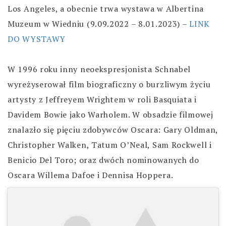
Los Angeles, a obecnie trwa wystawa w Albertina
Muzeum w Wiedniu (9.09.2022 – 8.01.2023) –
LINK
DO WYSTAWY
W 1996 roku inny neoekspresjonista Schnabel
wyreżyserował film biograficzny o burzliwym życiu
artysty z Jeffreyem Wrightem w roli Basquiata i
Davidem Bowie jako Warholem. W obsadzie filmowej
znalazło się pięciu zdobywców Oscara: Gary Oldman,
Christopher Walken, Tatum O’Neal, Sam Rockwell i
Benicio Del Toro; oraz dwóch nominowanych do
Oscara Willema Dafoe i Dennisa Hoppera.