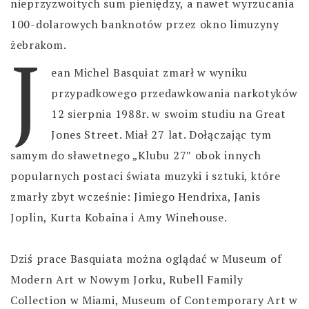
nieprzyzwoitych sum pieniędzy, a nawet wyrzucania
100-dolarowych banknotów przez okno limuzyny
J
żebrakom.
ean Michel Basquiat zmarł w wyniku
przypadkowego przedawkowania narkotyków
12 sierpnia 1988r. w swoim studiu na Great
Jones Street. Miał 27 lat. Dołączając tym
samym do sławetnego „Klubu 27″ obok innych
popularnych postaci świata muzyki i sztuki, które
zmarły zbyt wcześnie: Jimiego Hendrixa, Janis
Joplin, Kurta Kobaina i Amy Winehouse.
Dziś prace Basquiata można oglądać w Museum of
Modern Art w Nowym Jorku, Rubell Family
Collection w Miami, Museum of Contemporary Art w