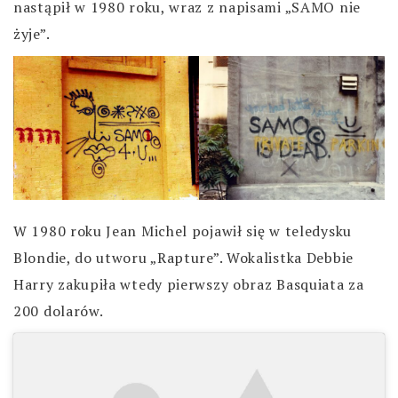
nastąpił w 1980 roku, wraz z napisami „SAMO nie
żyje”.
W 1980 roku Jean Michel pojawił się w teledysku
Blondie, do utworu „Rapture”. Wokalistka Debbie
Harry zakupiła wtedy pierwszy obraz Basquiata za
200 dolarów.