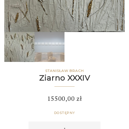
STANISŁAW BRACH
Ziarno XXXIV
15500,00
zł
DOSTĘPNY
Ziarno