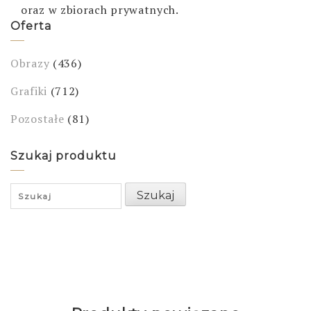
oraz w zbiorach prywatnych.
Oferta
Obrazy
(436)
Grafiki
(712)
Pozostałe
(81)
Szukaj produktu
Search
Szukaj
for: