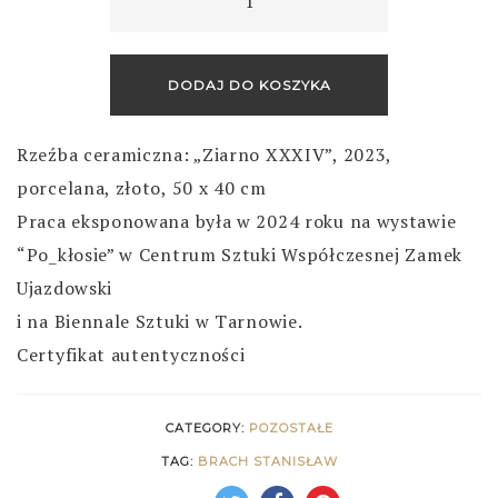
XXXIV
quantity
DODAJ DO KOSZYKA
Rzeźba ceramiczna: „Ziarno XXXIV”, 2023,
porcelana, złoto, 50 x 40 cm
Praca eksponowana była w 2024 roku na wystawie
“Po_kłosie” w Centrum Sztuki Współczesnej Zamek
Ujazdowski
i na Biennale Sztuki w Tarnowie.
Certyfikat autentyczności
CATEGORY:
POZOSTAŁE
TAG:
BRACH STANISŁAW