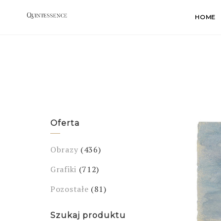
Skip
HOME
to
content
Oferta
Obrazy
(436)
Grafiki
(712)
Pozostałe
(81)
Szukaj produktu