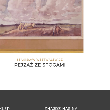
STANISŁAW WESTWALEWICZ
PEJZAŻ ZE STOGAMI
KLEP
ZNAJDZ NAS NA