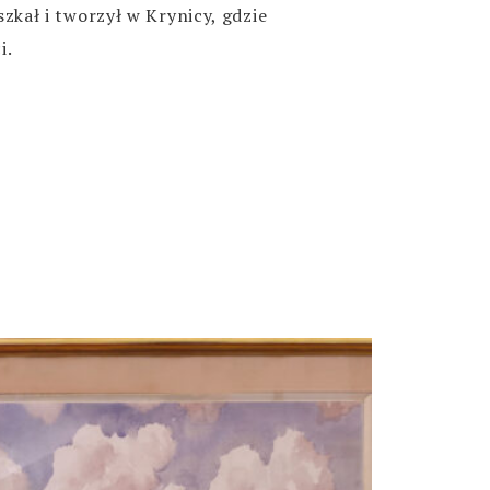
zkał i tworzył w Krynicy, gdzie
i.