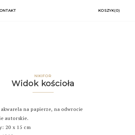
ONTAKT
KOSZYK(0)
NIKIFOR
Widok kościoła
 akwarela na papierze
,
na odwrocie
ie autorskie.
: 20 x 15 cm