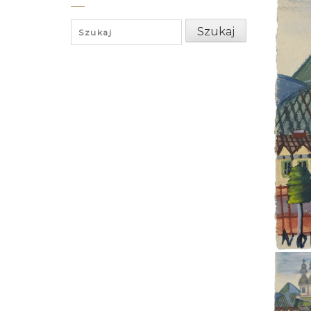
Search
Szukaj
for: