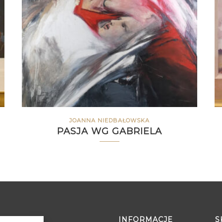
JOANNA NIEDBAŁOWSKA
PASJA WG GABRIELA
INFORMACJE
S