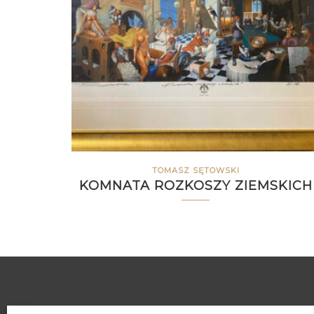
TOMASZ SĘTOWSKI
KOMNATA ROZKOSZY ZIEMSKICH
O GALERII