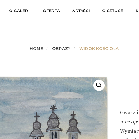
O GALERII
OFERTA
ARTYŚCI
O SZTUCE
K
HOME
OBRAZY
WIDOK KOŚCIOŁA
Gwasz i
pieczęc
Wymiary