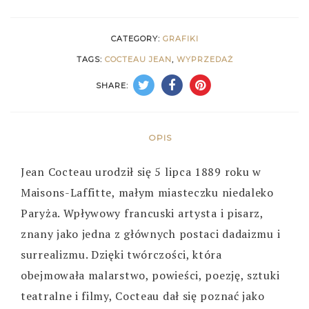
CATEGORY:
GRAFIKI
TAGS:
COCTEAU JEAN
,
WYPRZEDAŻ
SHARE:
OPIS
Jean Cocteau urodził się 5 lipca 1889 roku w
Maisons-Laffitte, małym miasteczku niedaleko
Paryża. Wpływowy francuski artysta i pisarz,
znany jako jedna z głównych postaci dadaizmu i
surrealizmu. Dzięki twórczości, która
obejmowała malarstwo, powieści, poezję, sztuki
teatralne i filmy, Cocteau dał się poznać jako