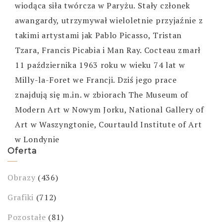
wiodąca siła twórcza w Paryżu. Stały członek
awangardy, utrzymywał wieloletnie przyjaźnie z
takimi artystami jak Pablo Picasso, Tristan
Tzara, Francis Picabia i Man Ray. Cocteau zmarł
11 października 1963 roku w wieku 74 lat w
Milly-la-Foret we Francji. Dziś jego prace
znajdują się m.in. w zbiorach The Museum of
Modern Art w Nowym Jorku, National Gallery of
Art w Waszyngtonie, Courtauld Institute of Art
w Londynie
Oferta
Obrazy
(436)
Grafiki
(712)
Pozostałe
(81)