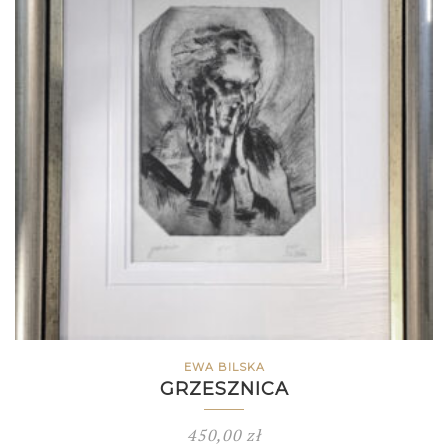
EWA BILSKA
GRZESZNICA
450,00
zł