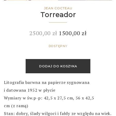
JEAN COCTEAU
Torreador
2500,00
zł
1500,00
zł
DOSTĘPNY
DODAJ DO KOSZYKA
Litografia barwna na papierze sygnowana
i datowana 1952 w płycie
Wymiary w św.p-p: 42,5 x 27,5 cm, 56 x 42,5
cm (z ramą)
Stan: dobry,
ślady wilgoci i fałdy
ze względu na wiek.