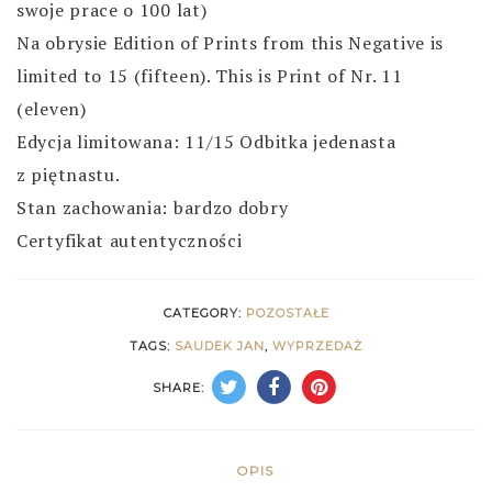
swoje prace o 100 lat)
Na obrysie Edition of Prints from this Negative is
limited to 15 (fifteen). This is Print of Nr. 11
(eleven)
Edycja limitowana: 11/15 Odbitka jedenasta
z piętnastu.
Stan zachowania: bardzo dobry
Certyfikat autentyczności
CATEGORY:
POZOSTAŁE
TAGS:
SAUDEK JAN
,
WYPRZEDAŻ
SHARE:
OPIS