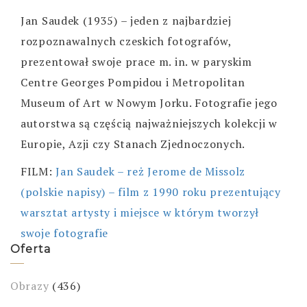
Jan Saudek (1935) – jeden z najbardziej
rozpoznawalnych czeskich fotografów,
prezentował swoje prace m. in. w paryskim
Centre Georges Pompidou i Metropolitan
Museum of Art w Nowym Jorku. Fotografie jego
autorstwa są częścią najważniejszych kolekcji w
Europie, Azji czy Stanach Zjednoczonych.
FILM:
Jan Saudek – reż Jerome de Missolz
(polskie napisy) – film z 1990 roku prezentujący
warsztat artysty i miejsce w którym tworzył
swoje fotografie
Oferta
Obrazy
(436)