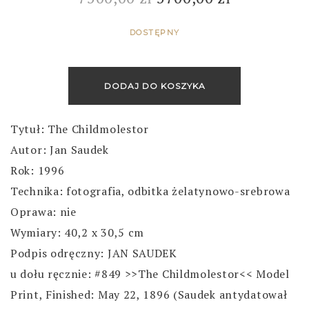
DOSTĘPNY
DODAJ DO KOSZYKA
Tytuł: The Childmolestor
Autor: Jan Saudek
Rok: 1996
Technika: fotografia, odbitka żelatynowo-srebrowa
Oprawa: nie
Wymiary: 40,2 x 30,5 cm
Podpis odręczny: JAN SAUDEK
u dołu ręcznie: #849 >>The Childmolestor<< Model
Print, Finished: May 22, 1896 (Saudek antydatował