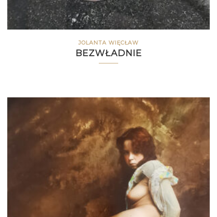
JOLANTA WIĘCŁAW
BEZWŁADNIE