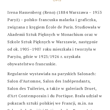
OPIS
Irena Hassenberg (Reno) (1884 Warszawa – 1953
Paryż) – polsko-francuska malarka i graficzka,
związana z kręgiem École de Paris. Studiowała w
Akademii Sztuk Pięknych w Monachium oraz w
Szkole Sztuk Pięknych w Warszawie, następnie
od ok. 1905–1907 roku mieszkała i tworzyła w
Paryżu, gdzie w 1923/1926 r. uzyskała
obywatelstwo francuskie.
Regularnie wystawiała na paryskich Salonach:
Salon d’Automne, Salon des Indépendants,
Salon des Tuileries, a także w galeriach Druet,
d’Art Contemporain i du Portique. Brała udział w
pokazach sztuki polskiej we Francji, m.in. na