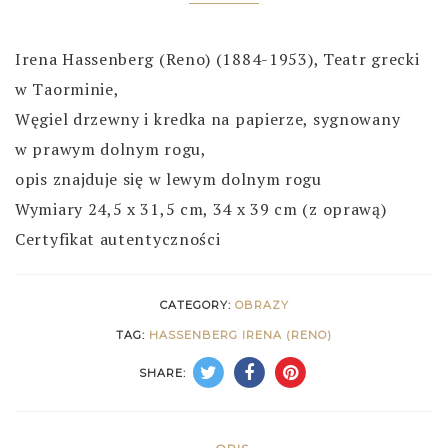
Irena Hassenberg (Reno) (1884-1953), Teatr grecki
w Taorminie,
Węgiel drzewny i kredka na papierze, sygnowany
w prawym dolnym rogu,
opis znajduje się w lewym dolnym rogu
Wymiary 24,5 x 31,5 cm, 34 x 39 cm (z oprawą)
Certyfikat autentyczności
CATEGORY:
OBRAZY
TAG:
HASSENBERG IRENA (RENO)
SHARE: