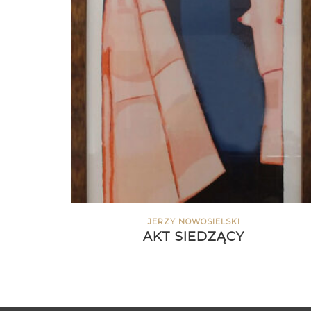
JERZY NOWOSIELSKI
AKT SIEDZĄCY