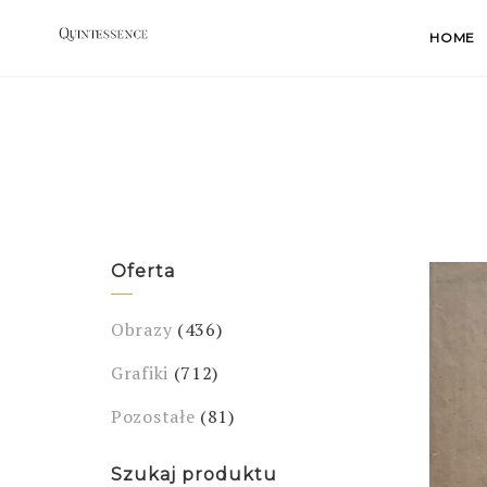
Skip
HOME
to
content
Oferta
Obrazy
(436)
Grafiki
(712)
Pozostałe
(81)
Szukaj produktu