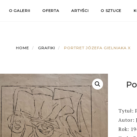
O GALERII
OFERTA
ARTYŚCI
O SZTUCE
K
HOME
GRAFIKI
PORTRET JÓZEFA GIELNIAKA X
Po
Tytuł: 
Autor: 
Rok: 1