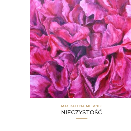
MAGDALENA MIERNIK
NIECZYSTOŚĆ