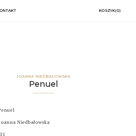
ONTAKT
KOSZYK(0)
JOANNA NIEDBAŁOWSKA
Penuel
Penuel
Joanna Niedbałowska
001