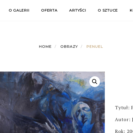
O GALERII
OFERTA
ARTYŚCI
O SZTUCE
K
HOME
OBRAZY
PENUEL
Tytuł: 
Autor: 
Rok: 2