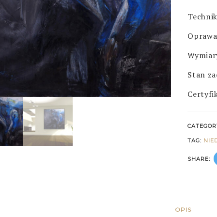
Technik
Oprawa:
Wymiar
Stan za
Certyfi
CATEGOR
TAG:
NIE
SHARE:
OPIS