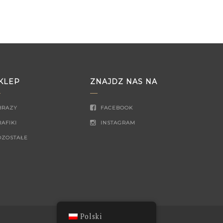
KLEP
ZNAJDZ NAS NA
BRAZY
FACEBOOK
AFIKI
INSTAGRAM
OZOSTAŁE
Polski