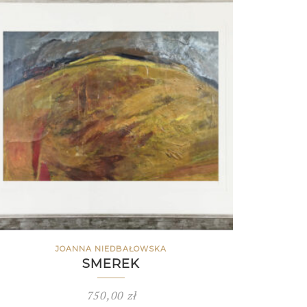
JOANNA NIEDBAŁOWSKA
SMEREK
750,00
zł