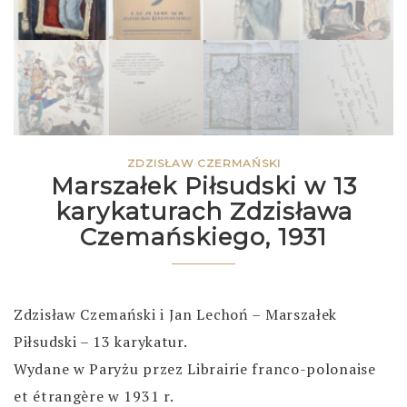
ZDZISŁAW CZERMAŃSKI
Marszałek Piłsudski w 13
karykaturach Zdzisława
Czemańskiego, 1931
Zdzisław Czemański i Jan Lechoń – Marszałek
Piłsudski – 13 karykatur.
Wydane w Paryżu przez Librairie franco-polonaise
et étrangère w 1931 r.