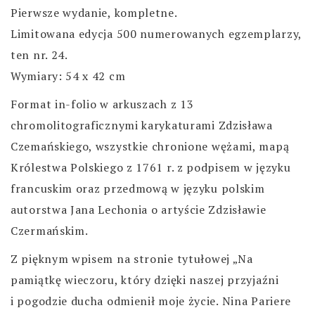
Pierwsze wydanie, kompletne.
Limitowana edycja 500 numerowanych egzemplarzy,
ten nr. 24.
Wymiary: 54 x 42 cm
Format in-folio w arkuszach z 13
chromolitograficznymi karykaturami Zdzisława
Czemańskiego, wszystkie chronione wężami, mapą
Królestwa Polskiego z 1761 r. z podpisem w języku
francuskim oraz przedmową w języku polskim
autorstwa Jana Lechonia o artyście Zdzisławie
Czermańskim.
Z pięknym wpisem na stronie tytułowej „Na
pamiątkę wieczoru, który dzięki naszej przyjaźni
i pogodzie ducha odmienił moje życie. Nina Pariere