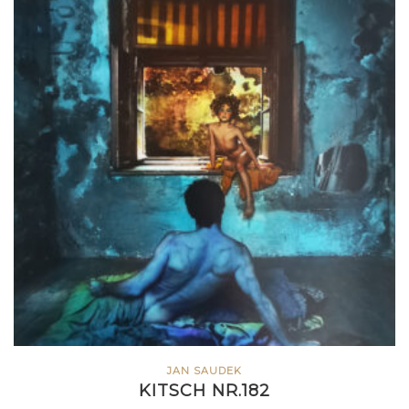
JAN SAUDEK
KITSCH NR.182