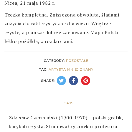
Nicea, 21 maja 1982 r.
Teczka kompletna. Zniszczona obwoluta, śladami
zużycia charakterystyczne dla wieku. Wnętrze
czyste, a plansze dobrze zachowane. Mapa Polski
lekko pożółkła, z rozdarciami.
CATEGORY:
POZOSTAŁE
TAG:
ARTYSTA MNIEJ ZNANY
SHARE:
OPIS
Zdzisław Czermański (1900-1970) – polski grafik,
karykaturzysta. Studiował rysunek u profesora