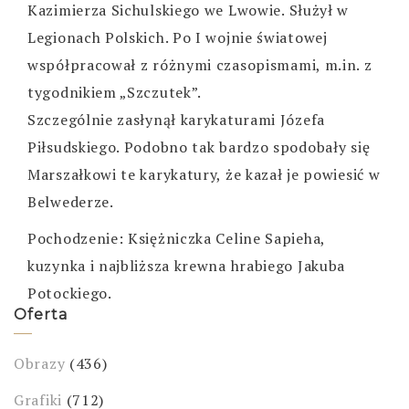
Kazimierza Sichulskiego we Lwowie. Służył w
Legionach Polskich. Po I wojnie światowej
współpracował z różnymi czasopismami, m.in. z
tygodnikiem „Szczutek”.
Szczególnie zasłynął karykaturami Józefa
Piłsudskiego. Podobno tak bardzo spodobały się
Marszałkowi te karykatury, że kazał je powiesić w
Belwederze.
Pochodzenie: Księżniczka Celine Sapieha,
kuzynka i najbliższa krewna hrabiego Jakuba
Potockiego.
Oferta
Obrazy
(436)
Grafiki
(712)