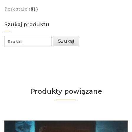
Pozostałe
(81)
Szukaj produktu
Search
Szukaj
for:
Produkty powiązane