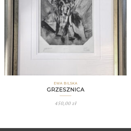
EWA BILSKA
GRZESZNICA
450,00
zł