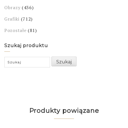
Obrazy
(436)
Grafiki
(712)
Pozostałe
(81)
Szukaj produktu
Search
Szukaj
for:
Produkty powiązane