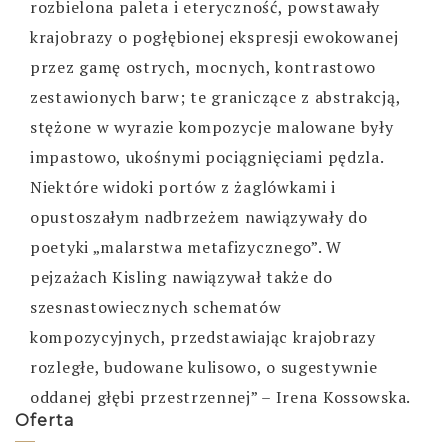
rozbielona paleta i eteryczność, powstawały
krajobrazy o pogłębionej ekspresji ewokowanej
przez gamę ostrych, mocnych, kontrastowo
zestawionych barw; te graniczące z abstrakcją,
stężone w wyrazie kompozycje malowane były
impastowo, ukośnymi pociągnięciami pędzla.
Niektóre widoki portów z żaglówkami i
opustoszałym nadbrzeżem nawiązywały do
poetyki „malarstwa metafizycznego”. W
pejzażach Kisling nawiązywał także do
szesnastowiecznych schematów
kompozycyjnych, przedstawiając krajobrazy
rozległe, budowane kulisowo, o sugestywnie
oddanej głębi przestrzennej” – Irena Kossowska.
Oferta