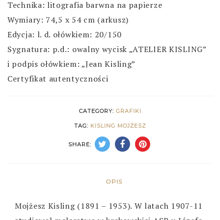
Technika: litografia barwna na papierze
Wymiary: 74,5 x 54 cm (arkusz)
Edycja: l. d. ołówkiem: 20/150
Sygnatura: p.d.: owalny wycisk „ATELIER KISLING”
i podpis ołówkiem: „Jean Kisling”
Certyfikat autentyczności
CATEGORY:
GRAFIKI
TAG:
KISLING MOJŻESZ
SHARE:
OPIS
Mojżesz Kisling (1891 – 1953). W latach 1907-11