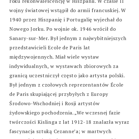
roku rekonwalescencję w Hiszpanii. W czasie II
wojny światowej wstąpił do armii francuskiej. W
1940 przez Hiszpanię i Portugalię wyjechał do
Nowego Jorku. Po wojnie ok. 1946 wrócił do
Sanary-sur-Mer. Był jednym z najwybitniejszych
przedstawicieli Ecole de Paris lat
międzywojennych. Miał wiele wystaw
indywidualnych, w wystawach zbiorowych za
granicą uczestniczył często jako artysta polski.
Był jednym z czołowych reprezentantów École
de Paris skupiającej przybyłych z Europy
Środowo-Wschodniej i Rosji artystów
żydowskiego pochodzenia. „We wczesnej fazie
twórczości Kislinga z lat 1912-18 znalazła wyraz
fascynacja sztuką Cezanne’a; w martwych