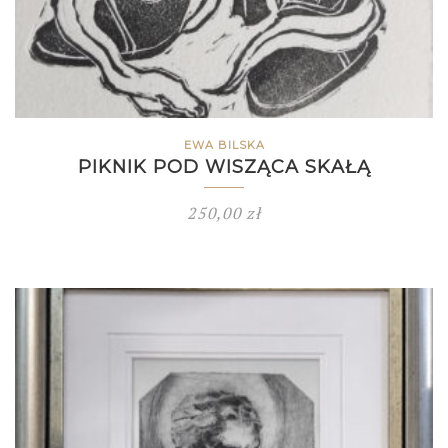
EWA BILSKA
PIKNIK POD WISZĄCA SKAŁĄ
250,00
zł