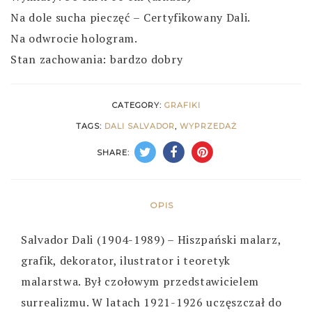
Na dole sucha pieczęć
–
Certyfikowany Dali.
Na odwrocie hologram.
Stan zachowania: bardzo dobry
CATEGORY:
GRAFIKI
TAGS:
DALI SALVADOR
,
WYPRZEDAŻ
SHARE:
OPIS
Salvador Dali (1904-1989) – Hiszpański malarz,
grafik, dekorator, ilustrator i teoretyk
malarstwa. Był czołowym przedstawicielem
surrealizmu. W latach 1921-1926 uczęszczał do