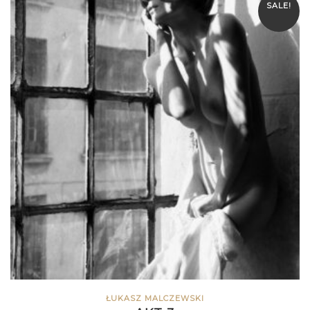
SALE!
ŁUKASZ MALCZEWSKI