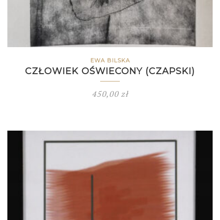
EWA BILSKA
CZŁOWIEK OŚWIECONY (CZAPSKI)
450,00
zł