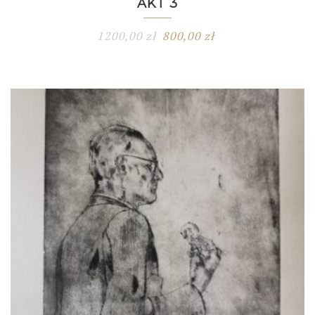
AKT 3
1200,00
zł
800,00
zł