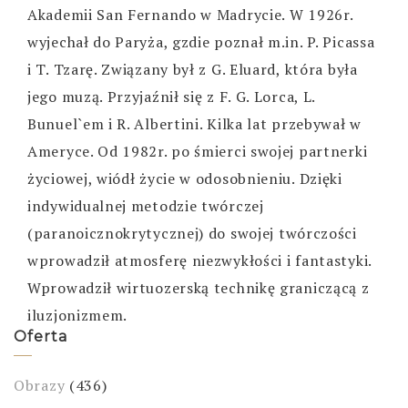
Akademii San Fernando w Madrycie. W 1926r.
wyjechał do Paryża, gzdie poznał m.in. P. Picassa
i T. Tzarę. Związany był z G. Eluard, która była
jego muzą. Przyjaźnił się z F. G. Lorca, L.
Bunuel`em i R. Albertini. Kilka lat przebywał w
Ameryce. Od 1982r. po śmierci swojej partnerki
życiowej, wiódł życie w odosobnieniu. Dzięki
indywidualnej metodzie twórczej
(paranoicznokrytycznej) do swojej twórczości
wprowadził atmosferę niezwykłości i fantastyki.
Wprowadził wirtuozerską technikę graniczącą z
iluzjonizmem.
Oferta
Obrazy
(436)