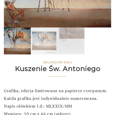
SALVADOR DALI
Kuszenie Św. Antoniego
Grafika, edycja limitowana na papierze czerpanym.
Każda grafika jest indywidualnie numerowana.
Napis ołówkiem l.d.: MLXXIX/MM
Wymiary: 50 cm x 66 cm (arkusz)