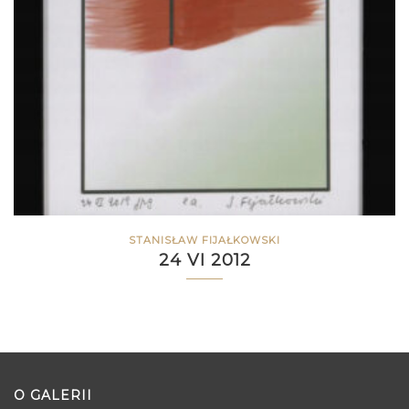
STANISŁAW FIJAŁKOWSKI
24 VI 2012
O GALERII