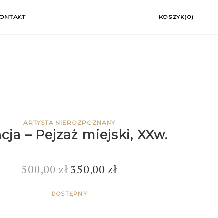
ONTAKT
KOSZYK(0)
ARTYSTA NIEROZPOZNANY
cja – Pejzaż miejski, XXw.
500,00
zł
350,00
zł
DOSTĘPNY