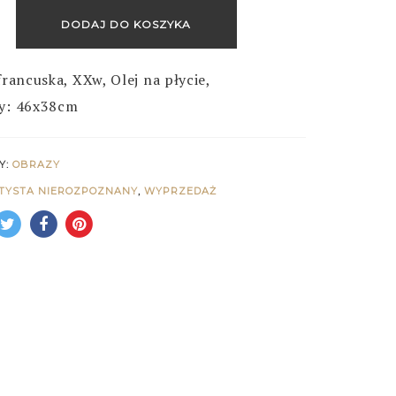
DODAJ DO KOSZYKA
francuska, XXw, Olej na płycie,
y: 46x38cm
Y:
OBRAZY
TYSTA NIEROZPOZNANY
,
WYPRZEDAŻ