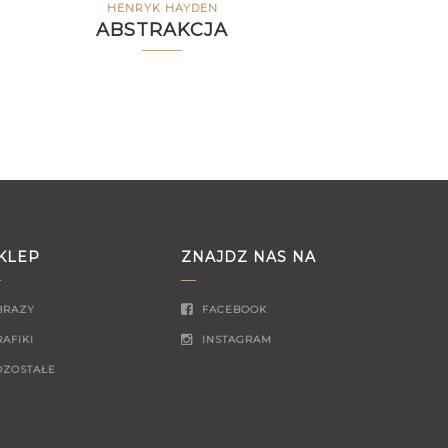
HENRYK HAYDEN
ABSTRAKCJA
KLEP
ZNAJDZ NAS NA
BRAZY
FACEBOOK
AFIKI
INSTAGRAM
OZOSTAŁE