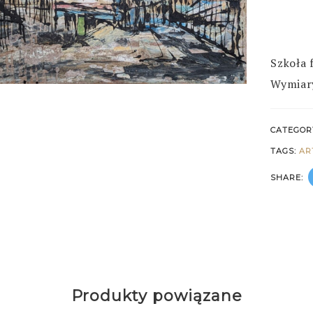
Szkoła 
Wymiar
CATEGOR
TAGS:
AR
SHARE:
Produkty powiązane