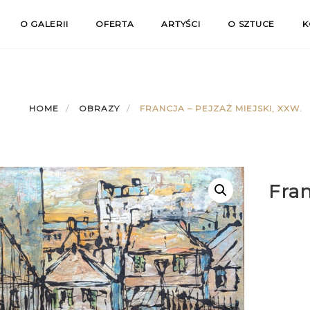
O GALERII
OFERTA
ARTYŚCI
O SZTUCE
K
HOME
OBRAZY
FRANCJA – PEJZAŻ MIEJSKI, XXW.
Fran