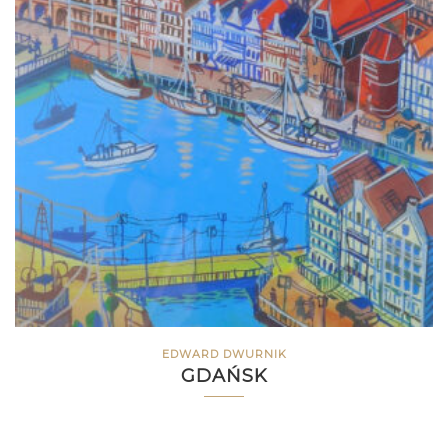
EDWARD DWURNIK
GDAŃSK