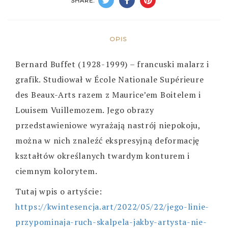
SHARE:
OPIS
Bernard Buffet (1928-1999) – francuski malarz i
grafik. Studiował w École Nationale Supérieure
des Beaux-Arts razem z Maurice’em Boitelem i
Louisem Vuillemozem. Jego obrazy
przedstawieniowe wyrażają nastrój niepokoju,
można w nich znaleźć ekspresyjną deformację
kształtów określanych twardym konturem i
ciemnym kolorytem.
Tutaj wpis o artyście:
https://kwintesencja.art/2022/05/22/jego-linie-
przypominaja-ruch-skalpela-jakby-artysta-nie-