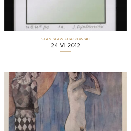
STANISŁAW FIJAŁKOWSKI
24 VI 2012