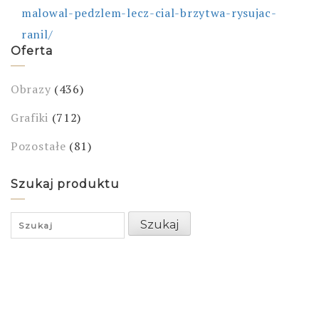
malowal-pedzlem-lecz-cial-brzytwa-rysujac-
ranil/
Oferta
Obrazy
(436)
Grafiki
(712)
Pozostałe
(81)
Szukaj produktu
Search
Szukaj
for: