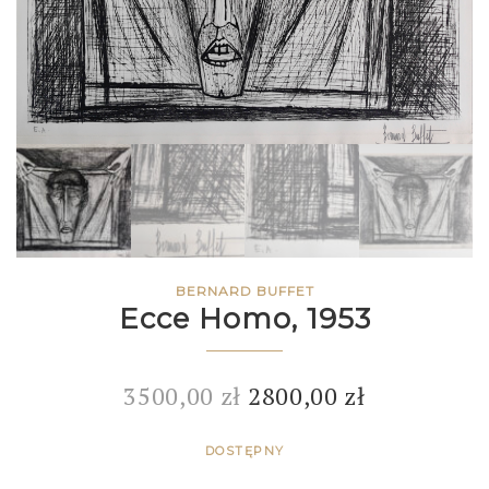
BERNARD BUFFET
Ecce Homo, 1953
3500,00
zł
2800,00
zł
DOSTĘPNY