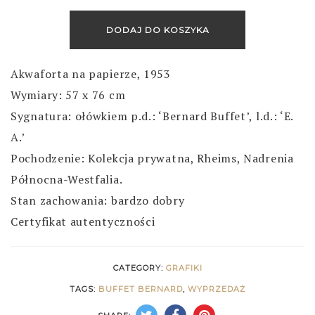
DODAJ DO KOSZYKA
Akwaforta na papierze, 1953
Wymiary: 57 x 76 cm
Sygnatura: ołówkiem p.d.: ‘Bernard Buffet’, l.d.: ‘E.
A.’
Pochodzenie: Kolekcja prywatna, Rheims, Nadrenia
Północna-Westfalia.
Stan zachowania: bardzo dobry
Certyfikat autentyczności
CATEGORY:
GRAFIKI
TAGS:
BUFFET BERNARD
,
WYPRZEDAŻ