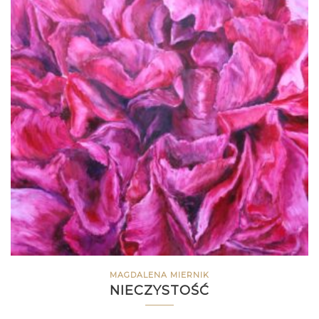
MAGDALENA MIERNIK
NIECZYSTOŚĆ