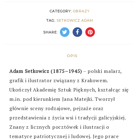
CATEGORY:
OBRAZY
TAG:
SETKOWICZ ADAM
SHARE:
OPIS
Adam Setkowicz (1875–1945)
– polski malarz,
grafik i ilustrator związany z Krakowem.
Ukończył Akademię Sztuk Pięknych, kształcąc się
m.in. pod kierunkiem Jana Matejki. Tworzył
głównie sceny rodzajowe, pejzaże oraz
przedstawienia z życia wsi i tradycji galicyjskiej.
Znany z licznych pocztówek i ilustracji o
tematyce patriotycznej i ludowej. Jego prace