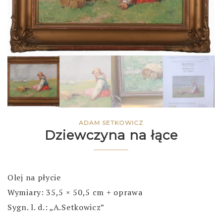
ADAM SETKOWICZ
Dziewczyna na łące
Olej na płycie
Wymiary: 35,5 × 50,5 cm + oprawa
Sygn. l. d.: „A.Setkowicz”