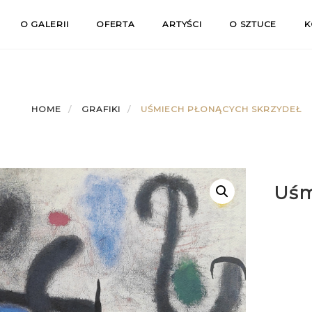
O GALERII
OFERTA
ARTYŚCI
O SZTUCE
K
HOME
GRAFIKI
UŚMIECH PŁONĄCYCH SKRZYDEŁ
Uśm