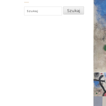
Search
Szukaj
for: