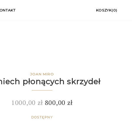
ONTAKT
KOSZYK(0)
JOAN MIRO
iech płonących skrzydeł
1000,00
zł
800,00
zł
DOSTĘPNY