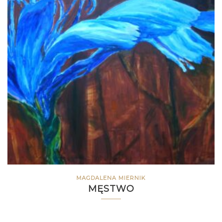
MAGDALENA MIERNIK
MĘSTWO