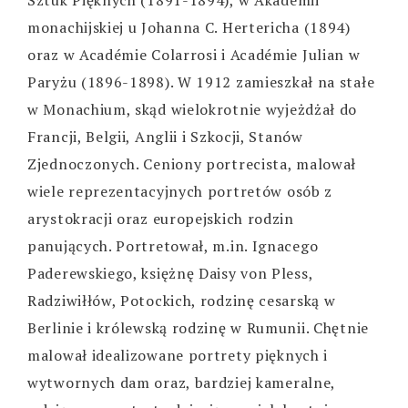
monachijskiej u Johanna C. Hertericha (1894)
oraz w Académie Colarrosi i Académie Julian w
Paryżu (1896-1898). W 1912 zamieszkał na stałe
w Monachium, skąd wielokrotnie wyjeżdżał do
Francji, Belgii, Anglii i Szkocji, Stanów
Zjednoczonych. Ceniony portrecista, malował
wiele reprezentacyjnych portretów osób z
arystokracji oraz europejskich rodzin
panujących. Portretował, m.in. Ignacego
Paderewskiego, księżnę Daisy von Pless,
Radziwiłłów, Potockich, rodzinę cesarską w
Berlinie i królewską rodzinę w Rumunii. Chętnie
malował idealizowane portrety pięknych i
wytwornych dam oraz, bardziej kameralne,