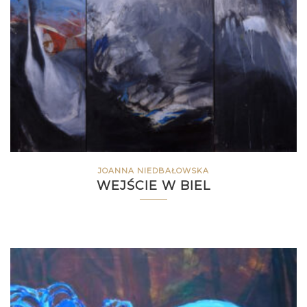
JOANNA NIEDBAŁOWSKA
WEJŚCIE W BIEL