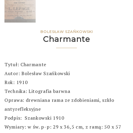
BOLESŁAW SZAŃKOWSKI
Charmante
Tytuł: Charmante
Autor: Bolesław Szańkowski
Rok: 1910
Technika: Litografia barwna
Oprawa: drewniana rama ze zdobieniami, szkło
antyrefleksyjne
Podpis: Szankowski 1910
Wymiary: w św. p-p: 29 x 36,5 cm, z ramą: 50 x 57