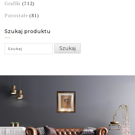
Grafiki
(712)
Pozostałe
(81)
Szukaj produktu
Search
Szukaj
for: