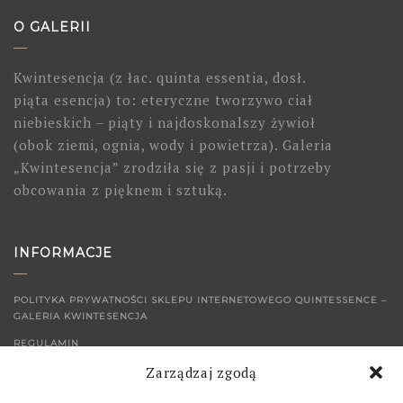
O GALERII
Kwintesencja (z łac. quinta essentia, dosł.
piąta esencja) to: eteryczne tworzywo ciał
niebieskich – piąty i najdoskonalszy żywioł
(obok ziemi, ognia, wody i powietrza). Galeria
„Kwintesencja” zrodziła się z pasji i potrzeby
obcowania z pięknem i sztuką.
INFORMACJE
POLITYKA PRYWATNOŚCI SKLEPU INTERNETOWEGO QUINTESSENCE –
GALERIA KWINTESENCJA
REGULAMIN
Zarządzaj zgodą
KONTAKT