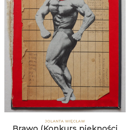
JOLANTA WIĘCŁAW
Brawo (Konkurs piękności