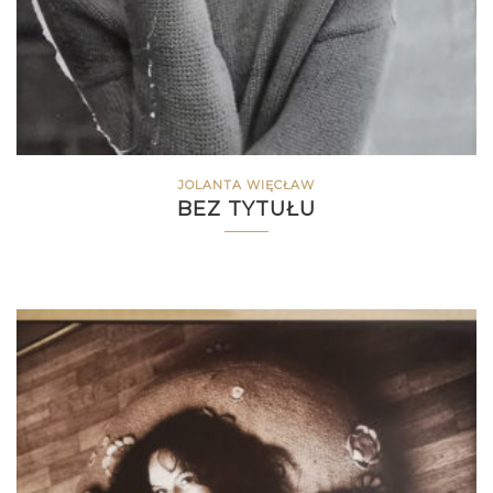
JOLANTA WIĘCŁAW
BEZ TYTUŁU