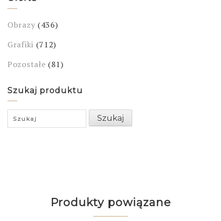
Obrazy
(436)
Grafiki
(712)
Pozostałe
(81)
Szukaj produktu
Search
Szukaj
for:
Produkty powiązane