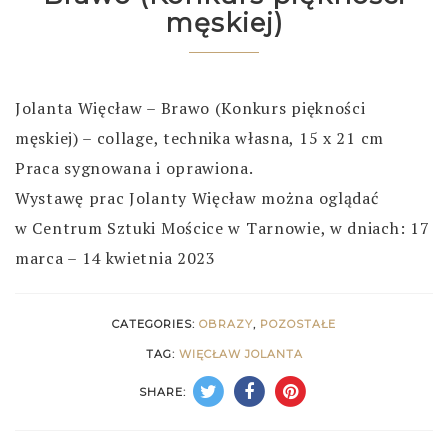
męskiej)
Jolanta Więcław – Brawo (Konkurs piękności
męskiej) – collage, technika własna, 15 x 21 cm
Praca sygnowana i oprawiona.
Wystawę prac Jolanty Więcław można oglądać
w Centrum Sztuki Mościce w Tarnowie, w dniach: 17
marca – 14 kwietnia 2023
CATEGORIES:
OBRAZY
,
POZOSTAŁE
TAG:
WIĘCŁAW JOLANTA
SHARE: