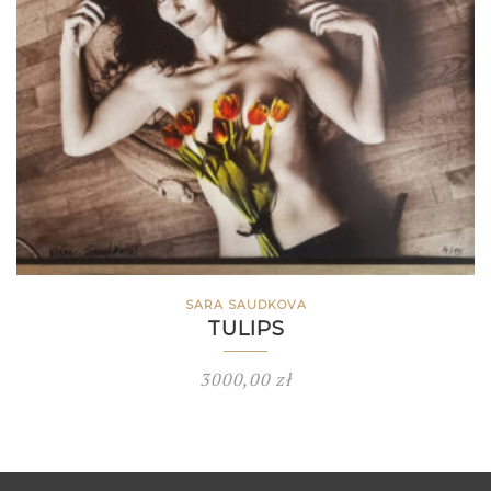
SARA SAUDKOVA
TULIPS
3000,00
zł