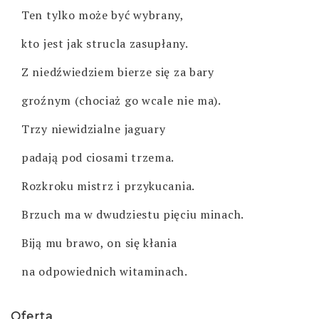
Ten tylko może być wybrany,
kto jest jak strucla zasupłany.
Z niedźwiedziem bierze się za bary
groźnym (chociaż go wcale nie ma).
Trzy niewidzialne jaguary
padają pod ciosami trzema.
Rozkroku mistrz i przykucania.
Brzuch ma w dwudziestu pięciu minach.
Biją mu brawo, on się kłania
na odpowiednich witaminach.
Oferta