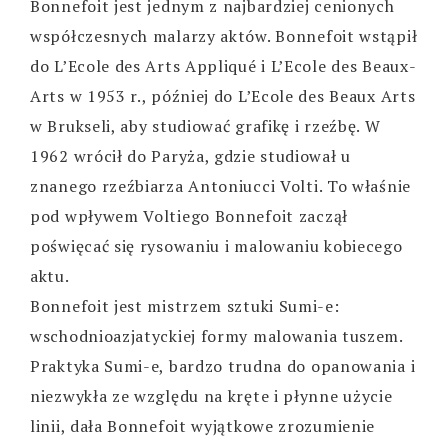
Bonnefoit jest jednym z najbardziej cenionych
współczesnych malarzy aktów. Bonnefoit wstąpił
do L’Ecole des Arts Appliqué i L’Ecole des Beaux-
Arts w 1953 r., później do L’Ecole des Beaux Arts
w Brukseli, aby studiować grafikę i rzeźbę. W
1962 wrócił do Paryża, gdzie studiował u
znanego rzeźbiarza Antoniucci Volti. To właśnie
pod wpływem Voltiego Bonnefoit zaczął
poświęcać się rysowaniu i malowaniu kobiecego
aktu.
Bonnefoit jest mistrzem sztuki Sumi-e:
wschodnioazjatyckiej formy malowania tuszem.
Praktyka Sumi-e, bardzo trudna do opanowania i
niezwykła ze względu na kręte i płynne użycie
linii, dała Bonnefoit wyjątkowe zrozumienie