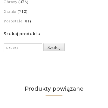
Obrazy
(436)
Grafiki
(712)
Pozostałe
(81)
Szukaj produktu
Search
Szukaj
for:
Produkty powiązane