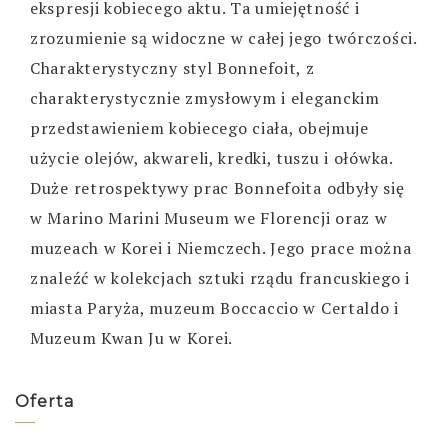
ekspresji kobiecego aktu. Ta umiejętność i
zrozumienie są widoczne w całej jego twórczości.
Charakterystyczny styl Bonnefoit, z
charakterystycznie zmysłowym i eleganckim
przedstawieniem kobiecego ciała, obejmuje
użycie olejów, akwareli, kredki, tuszu i ołówka.
Duże retrospektywy prac Bonnefoita odbyły się
w Marino Marini Museum we Florencji oraz w
muzeach w Korei i Niemczech. Jego prace można
znaleźć w kolekcjach sztuki rządu francuskiego i
miasta Paryża, muzeum Boccaccio w Certaldo i
Muzeum Kwan Ju w Korei.
Oferta