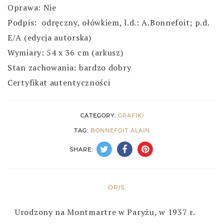
Oprawa: Nie
Podpis: odręczny, ołówkiem, l.d.: A.Bonnefoit; p.d.
E/A (edycja autorska)
Wymiary: 54 x 36 cm (arkusz)
Stan zachowania: bardzo dobry
Certyfikat autentyczności
CATEGORY:
GRAFIKI
TAG:
BONNEFOIT ALAIN
SHARE:
OPIS
Urodzony na Montmartre w Paryżu, w 1937 r.