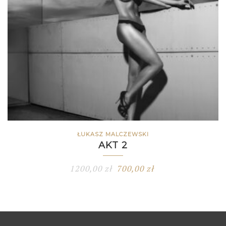
ŁUKASZ MALCZEWSKI
AKT 2
1200,00
zł
700,00
zł