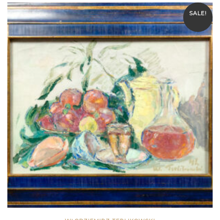
SALE!