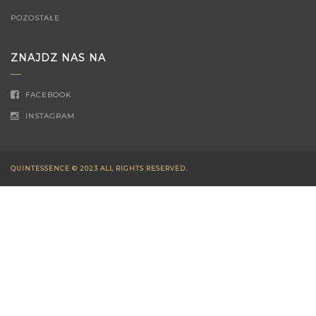
POZOSTAŁE
ZNAJDZ NAS NA
FACEBOOK
INSTAGRAM
QUINTESSENCE © 2023 ALL RIGHTS RESERVED.