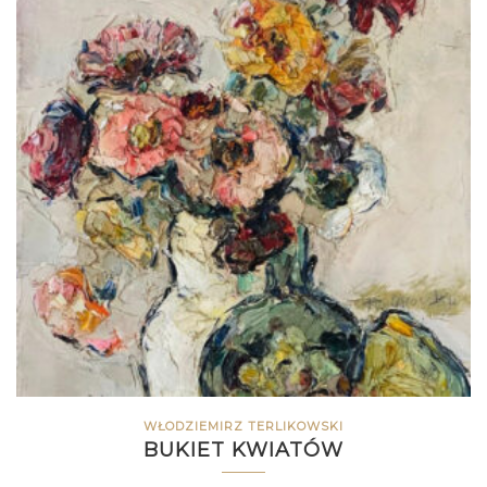
WŁODZIEMIRZ TERLIKOWSKI
BUKIET KWIATÓW