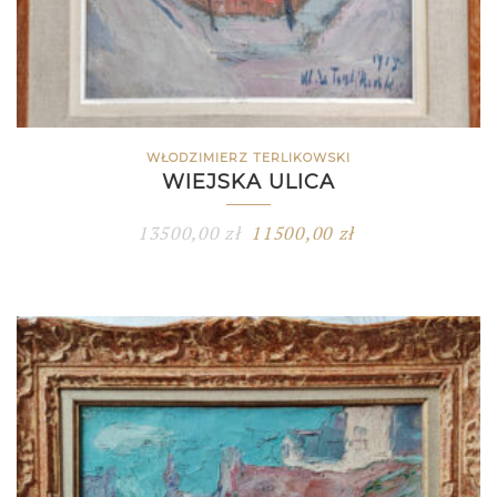
WŁODZIMIERZ TERLIKOWSKI
WIEJSKA ULICA
13500,00
zł
11500,00
zł