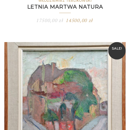
WŁODZIEMIRZ TERLIKOWSKI
LETNIA MARTWA NATURA
17500,00
zł
14500,00
zł
SALE!