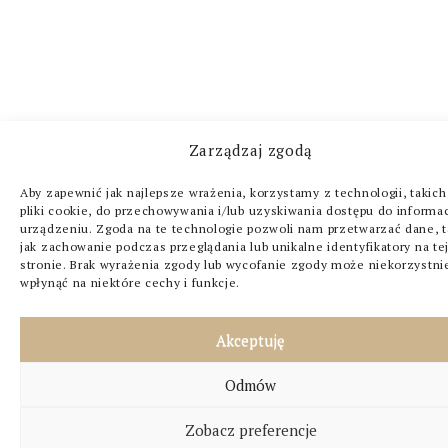
Zarządzaj zgodą
Aby zapewnić jak najlepsze wrażenia, korzystamy z technologii, takich
pliki cookie, do przechowywania i/lub uzyskiwania dostępu do informac
urządzeniu. Zgoda na te technologie pozwoli nam przetwarzać dane, t
jak zachowanie podczas przeglądania lub unikalne identyfikatory na te
stronie. Brak wyrażenia zgody lub wycofanie zgody może niekorzystni
wpłynąć na niektóre cechy i funkcje.
Akceptuję
Odmów
Zobacz preferencje