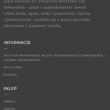
piąta esencja) to: eteryczne tworzywo ciał
niebieskich – piąty i najdoskonalszy żywioł
(obok ziemi, ognia, wody i powietrza). Galeria
„Kwintesencja” zrodziła się z pasji i potrzeby
obcowania z pięknem i sztuką.
INFORMACJE
POLITYKA PRYWATNOŚCI SKLEPU INTERNETOWEGO QUINTESSENCE –
GALERIA KWINTESENCJA
REGULAMIN
KONTAKT
SKLEP
OBRAZY
GRAFIKI