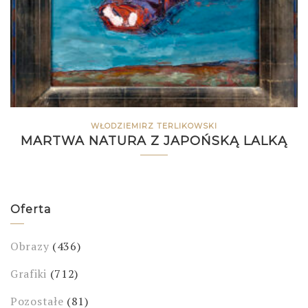
WŁODZIEMIRZ TERLIKOWSKI
MARTWA NATURA Z JAPOŃSKĄ LALKĄ
Oferta
Obrazy
(436)
Grafiki
(712)
Pozostałe
(81)