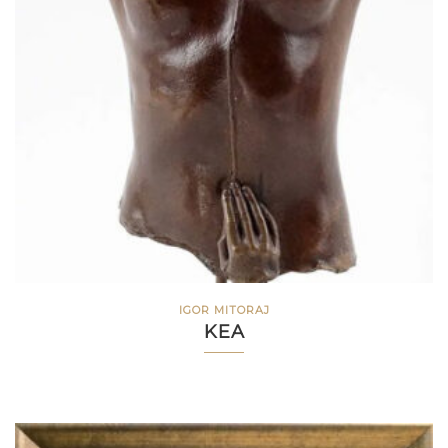
IGOR MITORAJ
KEA