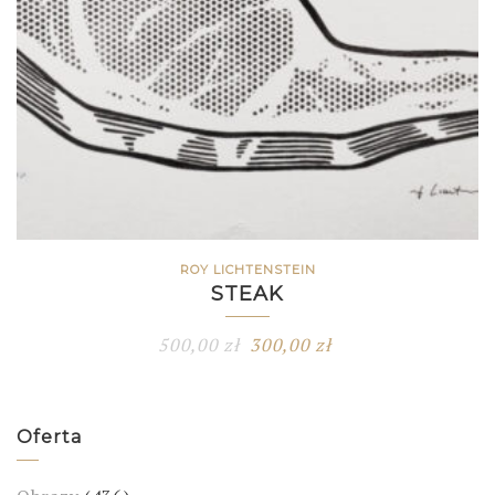
ROY LICHTENSTEIN
STEAK
500,00
zł
300,00
zł
Oferta