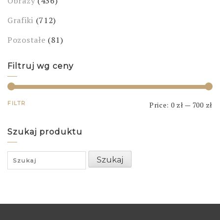
Obrazy
(436)
Grafiki
(712)
Pozostałe
(81)
Filtruj wg ceny
FILTR
Price:
0 zł
—
700 zł
Szukaj produktu
Search
Szukaj
for: