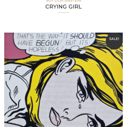
ROY LICHTENSTEIN
CRYING GIRL
SALE!