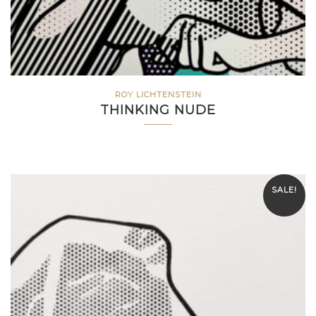
ROY LICHTENSTEIN
THINKING NUDE
SALE!