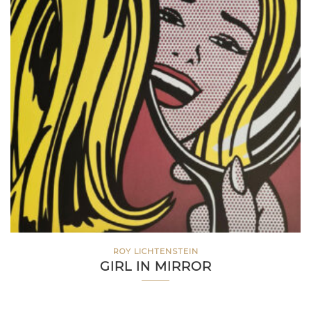
ROY LICHTENSTEIN
GIRL IN MIRROR