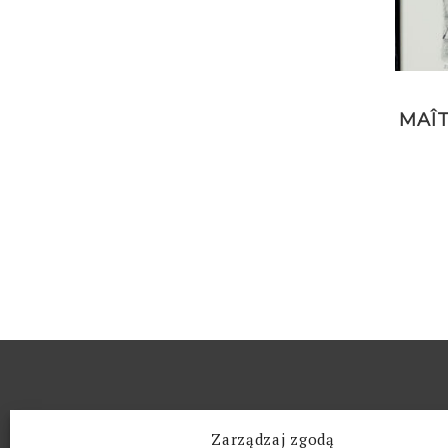
MAÎ
O GALERII
Zarządzaj zgodą