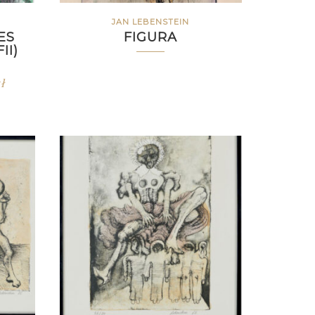
JAN LEBENSTEIN
ES
FIGURA
II)
ł