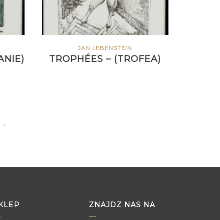
JAN LEBENSTEIN
ANIE)
TROPHÉES – (TROFEA)
→
KLEP
ZNAJDZ NAS NA