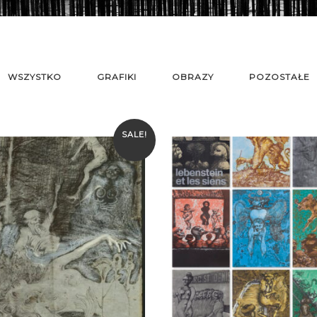
WSZYSTKO
GRAFIKI
OBRAZY
POZOSTAŁE
SALE!