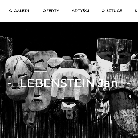
O GALERII
OFERTA
ARTYŚCI
O SZTUCE
K
LEBENSTEIN Jan