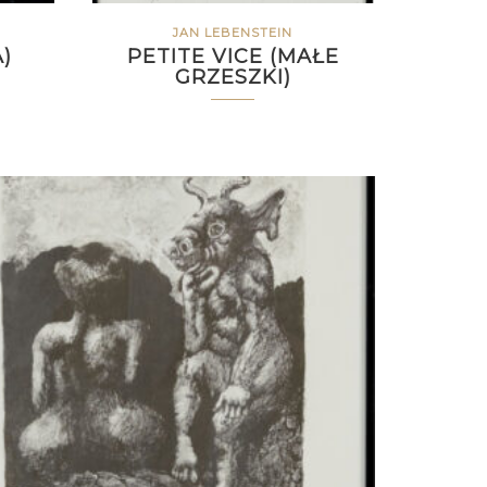
JAN LEBENSTEIN
)
PETITE VICE (MAŁE
GRZESZKI)