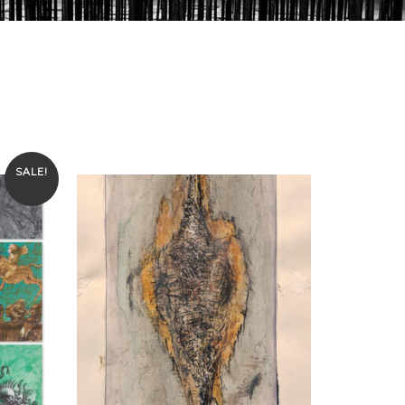
SALE!