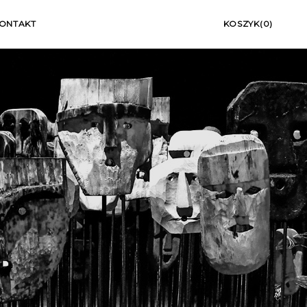
ONTAKT
KOSZYK(0)