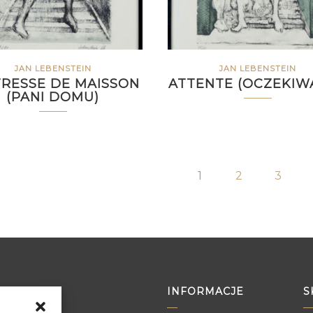
JAN LEBENSTEIN
JAN LEBENSTEIN
TRESSE DE MAISSON
ATTENTE (OCZEKIW
(PANI DOMU)
1
2
3
INFORMACJE
S