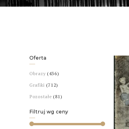
Oferta
Obrazy
(436)
Grafiki
(712)
Pozostałe
(81)
Filtruj wg ceny