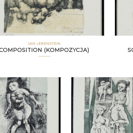
JAN LEBENSTEIN
COMPOSITION (KOMPOZYCJA)
S