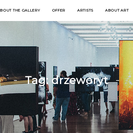
BOUT THE GALLERY
OFFER
ARTISTS
ABOUT ART
Tag:
drzeworyt