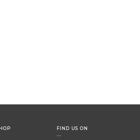
HOP
FIND US ON