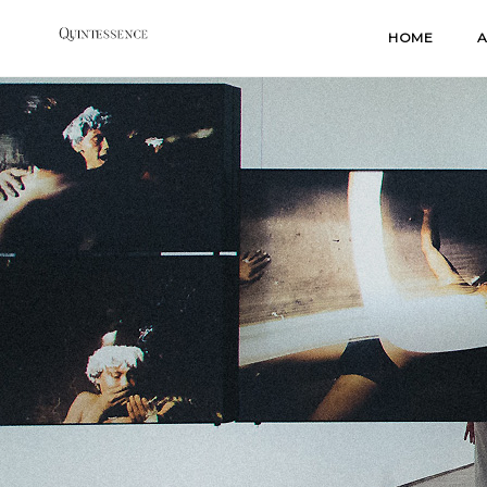
Skip
HOME
A
to
content