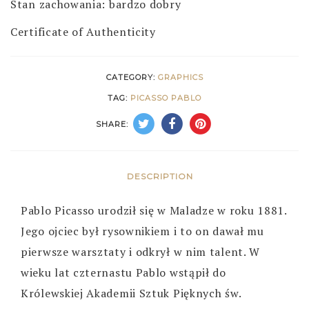
Stan zachowania: bardzo dobry
Certificate of Authenticity
CATEGORY:
GRAPHICS
TAG:
PICASSO PABLO
SHARE:
DESCRIPTION
Pablo Picasso urodził się w Maladze w roku 1881.
Jego ojciec był rysownikiem i to on dawał mu
pierwsze warsztaty i odkrył w nim talent. W
wieku lat czternastu Pablo wstąpił do
Królewskiej Akademii Sztuk Pięknych św.