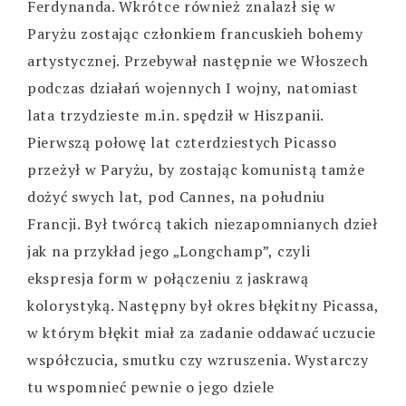
Ferdynanda. Wkrótce również znalazł się w
Paryżu zostając członkiem francuskieh bohemy
artystycznej. Przebywał następnie we Włoszech
podczas działań wojennych I wojny, natomiast
lata trzydzieste m.in. spędził w Hiszpanii.
Pierwszą połowę lat czterdziestych Picasso
przeżył w Paryżu, by zostając komunistą tamże
dożyć swych lat, pod Cannes, na południu
Francji. Był twórcą takich niezapomnianych dzieł
jak na przykład jego „Longchamp”, czyli
ekspresja form w połączeniu z jaskrawą
kolorystyką. Następny był okres błękitny Picassa,
w którym błękit miał za zadanie oddawać uczucie
współczucia, smutku czy wzruszenia. Wystarczy
tu wspomnieć pewnie o jego dziele