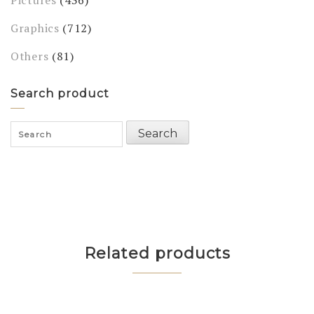
Pictures
(436)
Graphics
(712)
Others
(81)
Search product
Search
Search
for:
Related products