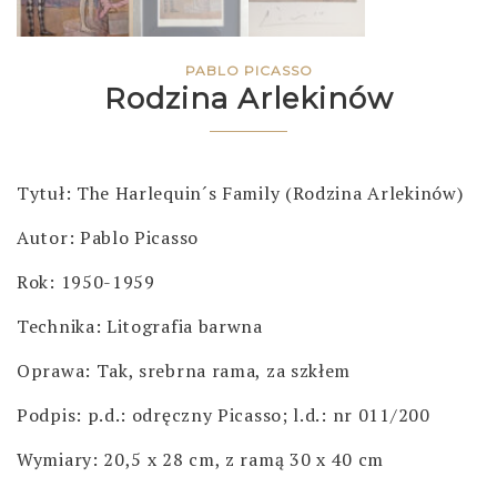
PABLO PICASSO
Rodzina Arlekinów
Tytuł: The Harlequin´s Family (Rodzina Arlekinów)
Autor: Pablo Picasso
Rok: 1950-1959
Technika: Litografia barwna
Oprawa: Tak, srebrna rama, za szkłem
Podpis: p.d.: odręczny Picasso; l.d.: nr 011/200
Wymiary: 20,5 x 28 cm, z ramą 30 x 40 cm