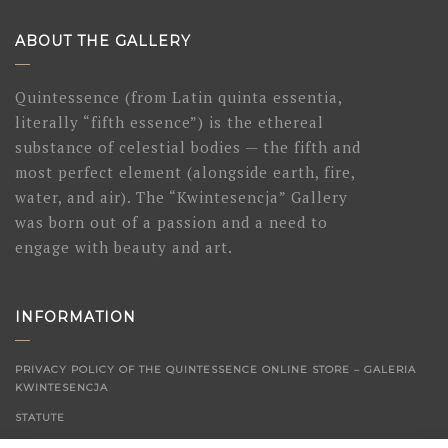
ABOUT THE GALLERY
Quintessence (from Latin quinta essentia,
literally “fifth essence”) is the ethereal
substance of celestial bodies — the fifth and
most perfect element (alongside earth, fire,
water, and air). The “Kwintesencja” Gallery
was born out of a passion and a need to
engage with beauty and art.
INFORMATION
PRIVACY POLICY OF THE QUINTESSENCE ONLINE STORE – GALERIA
KWINTESENCJA
STATUTE
CONTACT