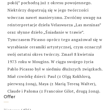
pokój” pochodzą już z okresu powojennego.
Niektórzy dopatrują się w jego twórczości
wówczas nawet manieryzmu. Zwróćmy uwagę na
reinterpretacje dzieła Velaswueza „Las meninas”
oraz słynne dzieło „Śniadanie w trawie”.
Tymczasem Picasso oprócz tego angażował się w
wyrabianie ceramiki artystycznej, czym oznaczył
swój ostatni okres twórczy. Zmarł 8 kwietnia
1973 roku w Mougins. W ciągu swojego życia
Pablo Picasso był w siedmiu dłuższych związkach.
Miał czwórkę dzieci: Paul (z Olgą Kokhlovą,
pierwszą żoną), Maya (z Marią Teresą Walter),
Claude i Paloma (z Francoise Gilot, drugą żoną).
Offer