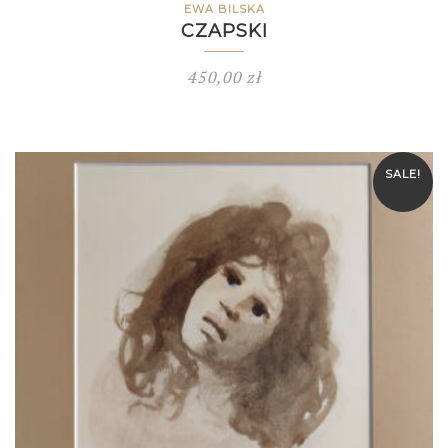
EWA BILSKA
CZAPSKI
450,00
zł
SALE!