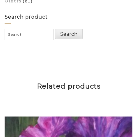
Others
(81)
Search product
Search
Search
for:
Related products