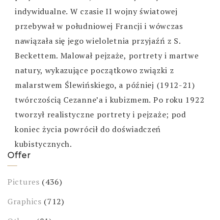
indywidualne. W czasie II wojny światowej
przebywał w południowej Francji i wówczas
nawiązała się jego wieloletnia przyjaźń z S.
Beckettem. Malował pejzaże, portrety i martwe
natury, wykazujące początkowo związki z
malarstwem Ślewińskiego, a później (1912-21)
twórczością Cezanne’a i kubizmem. Po roku 1922
tworzył realistyczne portrety i pejzaże; pod
koniec życia powrócił do doświadczeń
kubistycznych.
Offer
Pictures
(436)
Graphics
(712)