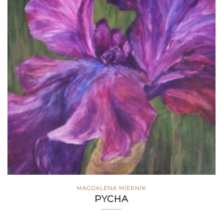
MAGDALENA MIERNIK
PYCHA