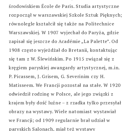
środowiskiem École de Paris. Studia artystyczne
rozpoczął w warszawskiej Szkole Sztuk Pięknych;
równolegle kształcił się także na Politechnice
Warszawskiej. W 1907 wyjechał do Paryża, gdzie
zapisał się jeszcze do Académie „La Palette”. Od
1908 często wyjeżdżał do Bretanii, kontaktując
się tam z W. Ślewińskim. Po 1915 związał się z
kręgiem paryskiej awangardy artystycznej, m.in.
P. Picassem, J. Grisem, G. Severinim czy H.
Matisseem. We Francji pozostał na stałe. W 1920
odwiedził rodzinę w Polsce, ale jego związki z
krajem były dość luźne – z rzadka tylko przesyłał
obrazy na wystawy. Wiele natomiast wystawiał
we Francji; od 1909 regularnie brał udział w
paryskich Salonach, miał też wystawy