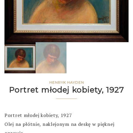
HENRYK HAYDEN
Portret młodej kobiety, 1927
Portret młodej kobiety, 1927
Olej na płótnie, naklejonym na deskę w pięknej
oprawie