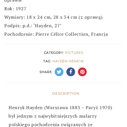
Rok: 1927
Wymiary: 18 x 24 cm, 28 x 34 cm (z oprawą)
Podpis: p.d.: ‘Hayden, 27’
Pochodzenie: Pierre Célice Collection, Francja
CATEGORY:
PICTURES
TAG:
HAYDEN HENRYK
SHARE:
DESCRIPTION
Henryk Hayden (Warszawa 1883 – Paryż 1970)
był jednym z najwybitniejszych malarzy
polskiego pochodzenia związanych ze