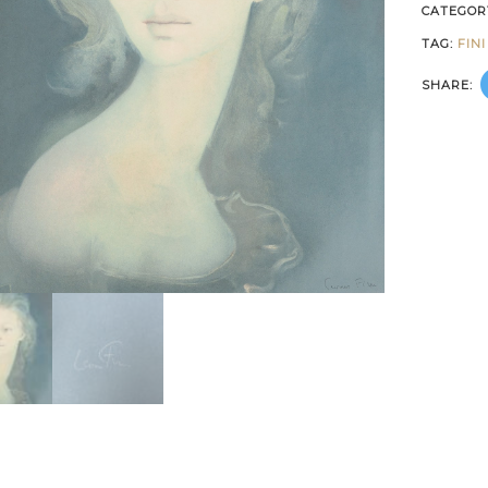
CATEGOR
TAG:
FIN
SHARE: