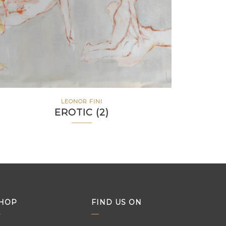
LEONOR FINI
EROTIC (2)
HOP
FIND US ON