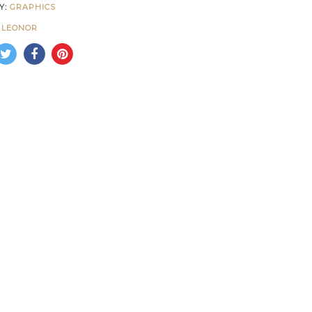
Y:
GRAPHICS
I LEONOR