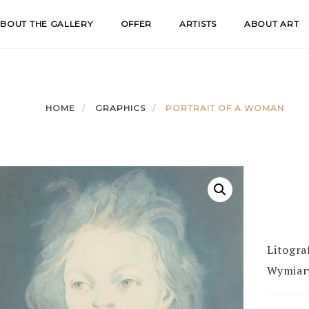
BOUT THE GALLERY
OFFER
ARTISTS
ABOUT ART
HOME
GRAPHICS
PORTRAIT OF A WOMAN
Litogra
Wymiary