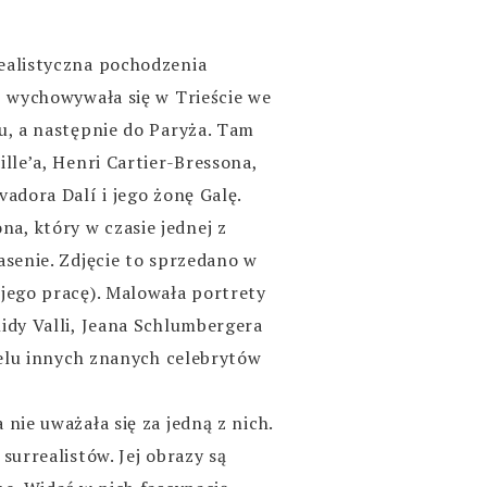
ealistyczna pochodzenia
, wychowywała się w Trieście we
u, a następnie do Paryża. Tam
lle’a, Henri Cartier-Bressona,
adora Dalí i jego żonę Galę.
a, który w czasie jednej z
asenie. Zdjęcie to sprzedano w
 jego pracę). Malowała portrety
idy Valli, Jeana Schlumbergera
wielu innych znanych celebrytów
nie uważała się za jedną z nich.
surrealistów. Jej obrazy są