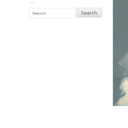
Search
Search
for: