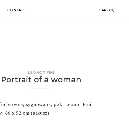
CONTACT
CART(0)
LEONOR FINI
Portrait of a woman
fia barwna, sygnowana, p.d.: Leonor Fini
: 66 x 52 cm (arkusz)