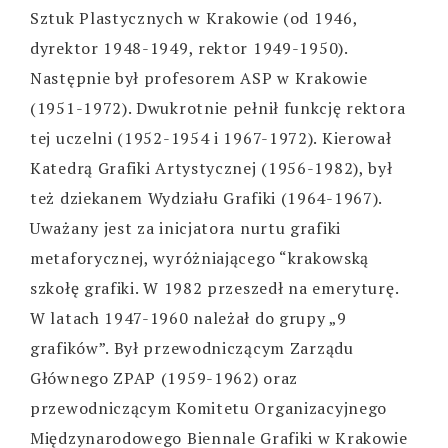
Sztuk Plastycznych w Krakowie (od 1946,
dyrektor 1948-1949, rektor 1949-1950).
Następnie był profesorem ASP w Krakowie
(1951-1972). Dwukrotnie pełnił funkcję rektora
tej uczelni (1952-1954 i 1967-1972). Kierował
Katedrą Grafiki Artystycznej (1956-1982), był
też dziekanem Wydziału Grafiki (1964-1967).
Uważany jest za inicjatora nurtu grafiki
metaforycznej, wyróżniającego “krakowską
szkołę grafiki. W 1982 przeszedł na emeryturę.
W latach 1947-1960 należał do grupy „9
grafików”. Był przewodniczącym Zarządu
Głównego ZPAP (1959-1962) oraz
przewodniczącym Komitetu Organizacyjnego
Międzynarodowego Biennale Grafiki w Krakowie