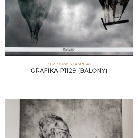
ZDZISŁAW BEKSIŃSKI
GRAFIKA P1129 (BALONY)