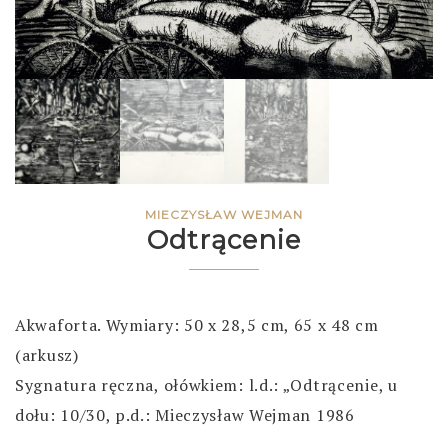
MIECZYSŁAW WEJMAN
Odtrącenie
Akwaforta. Wymiary: 50 x 28,5 cm, 65 x 48 cm
(arkusz)
Sygnatura ręczna, ołówkiem: l.d.: „Odtrącenie, u
dołu: 10/30, p.d.: Mieczysław Wejman 1986