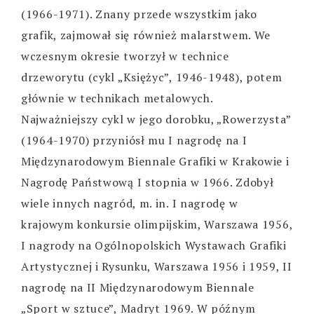
(1966-1971). Znany przede wszystkim jako
grafik, zajmował się również malarstwem. We
wczesnym okresie tworzył w technice
drzeworytu (cykl „Księżyc”, 1946-1948), potem
głównie w technikach metalowych.
Najważniejszy cykl w jego dorobku, „Rowerzysta”
(1964-1970) przyniósł mu I nagrodę na I
Międzynarodowym Biennale Grafiki w Krakowie i
Nagrodę Państwową I stopnia w 1966. Zdobył
wiele innych nagród, m. in. I nagrodę w
krajowym konkursie olimpijskim, Warszawa 1956,
I nagrody na Ogólnopolskich Wystawach Grafiki
Artystycznej i Rysunku, Warszawa 1956 i 1959, II
nagrodę na II Międzynarodowym Biennale
„Sport w sztuce”, Madryt 1969. W późnym