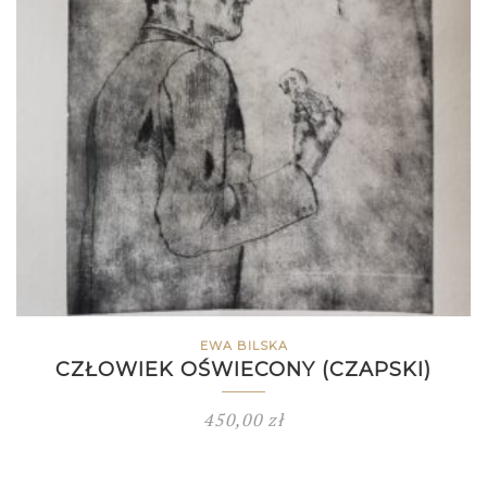
EWA BILSKA
CZŁOWIEK OŚWIECONY (CZAPSKI)
450,00
zł