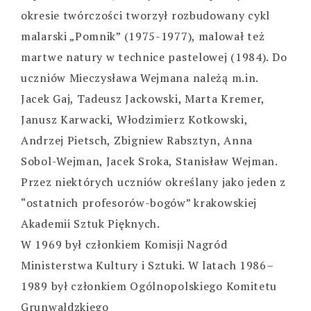
okresie twórczości tworzył rozbudowany cykl
malarski „Pomnik” (1975-1977), malował też
martwe natury w technice pastelowej (1984). Do
uczniów Mieczysława Wejmana należą m.in.
Jacek Gaj, Tadeusz Jackowski, Marta Kremer,
Janusz Karwacki, Włodzimierz Kotkowski,
Andrzej Pietsch, Zbigniew Rabsztyn, Anna
Sobol-Wejman, Jacek Sroka, Stanisław Wejman.
Przez niektórych uczniów określany jako jeden z
“ostatnich profesorów-bogów” krakowskiej
Akademii Sztuk Pięknych.
W 1969 był członkiem Komisji Nagród
Ministerstwa Kultury i Sztuki. W latach 1986–
1989 był członkiem Ogólnopolskiego Komitetu
Grunwaldzkiego