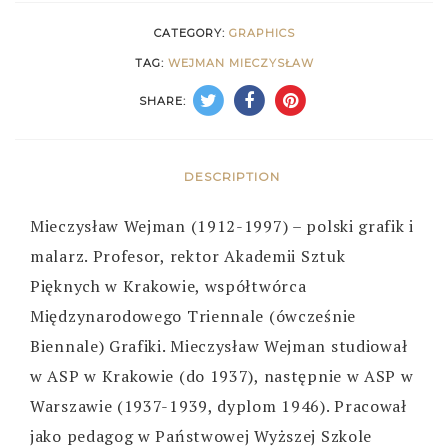
CATEGORY:
GRAPHICS
TAG:
WEJMAN MIECZYSŁAW
SHARE:
DESCRIPTION
Mieczysław Wejman (1912-1997) – polski grafik i
malarz. Profesor, rektor Akademii Sztuk
Pięknych w Krakowie, współtwórca
Międzynarodowego Triennale (ówcześnie
Biennale) Grafiki. Mieczysław Wejman studiował
w ASP w Krakowie (do 1937), następnie w ASP w
Warszawie (1937-1939, dyplom 1946). Pracował
jako pedagog w Państwowej Wyższej Szkole