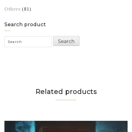
Others
(81)
Search product
Search
Search
for:
Related products