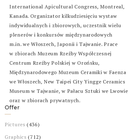
International Apicultural Congress, Montreal,
Kanada. Organizator kilkudziesięciu wystaw
indywidualnych i zbiorowych, uczestnik wielu
plenerów i konkursów międzynarodowych
m.in. we Włoszech, Japonii i Tajwanie. Prace
w zbiorach Muzeum Rzeźby Współczesnej
Centrum Rzeźby Polskiej w Orońsku,
Międzynarodowego Muzeum Ceramiki w Faenza
we Włoszech, New Taipei City Yingge Ceramics
Museum w Tajwanie, w Pałacu Sztuki we Lwowie
oraz w zbiorach prywatnych.
Offer
Pictures
(436)
Graphics
(712)