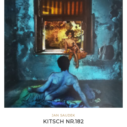
JAN SAUDEK
KITSCH NR.182