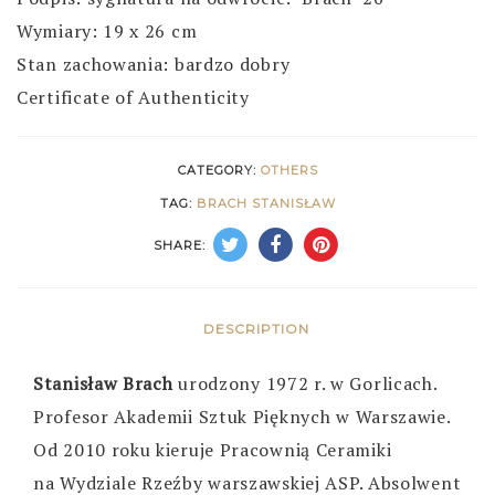
Wymiary: 19 x 26 cm
Stan zachowania: bardzo dobry
Certificate of Authenticity
CATEGORY:
OTHERS
TAG:
BRACH STANISŁAW
SHARE:
DESCRIPTION
Stanisław Brach
urodzony 1972 r. w Gorlicach.
Profesor Akademii Sztuk Pięknych w Warszawie.
Od 2010 roku kieruje Pracownią Ceramiki
na Wydziale Rzeźby warszawskiej ASP. Absolwent