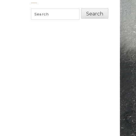
Search
Search
for: