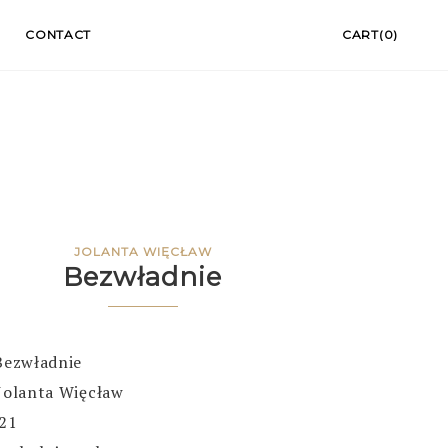
CONTACT
CART(0)
JOLANTA WIĘCŁAW
Bezwładnie
Bezwładnie
Jolanta Więcław
021