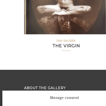
JAN SAUDEK
THE VIRGIN
ABOUT THE GALLERY
Manage consent
Quintessence (from Latin quinta essentia, lit