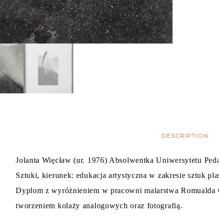
DESCRIPTION
Jolanta Więcław (ur. 1976)
Absolwentka Uniwersytetu Ped
Sztuki, kierunek: edukacja artystyczna w zakresie sztuk pl
Dyplom z wyróżnieniem w pracowni malarstwa Romualda Or
tworzeniem kolaży analogowych oraz fotografią.