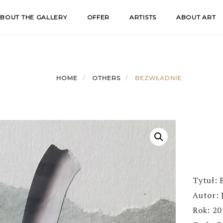
BOUT THE GALLERY
OFFER
ARTISTS
ABOUT ART
HOME
OTHERS
BEZWŁADNIE
Tytuł: 
Autor: 
Rok: 2