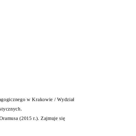
agogicznego w Krakowie / Wydział
astycznych.
amusa (2015 r.). Zajmuje się