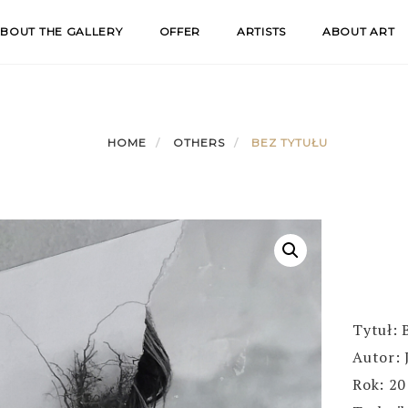
BOUT THE GALLERY
OFFER
ARTISTS
ABOUT ART
HOME
OTHERS
BEZ TYTUŁU
Tytuł: 
Autor: 
Rok: 2