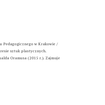
tu Pedagogicznego w Krakowie /
resie sztuk plastycznych.
lda Oramusa (2015 r.). Zajmuje