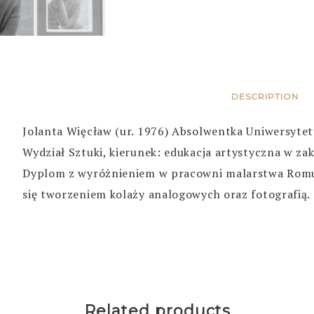
DESCRIPTION
Jolanta Więcław (ur. 1976) Absolwentka Uniwersyte
Wydział Sztuki, kierunek: edukacja artystyczna w zak
Dyplom z wyróżnieniem w pracowni malarstwa Romua
się tworzeniem kolaży analogowych oraz fotografią.
Related products