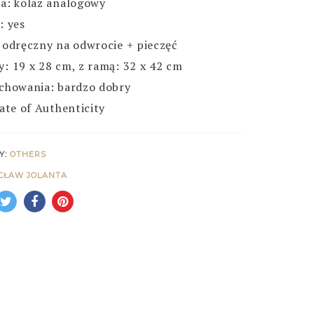
a: kolaż analogowy
: yes
 odręczny na odwrocie + pieczęć
: 19 x 28 cm, z ramą: 32 x 42 cm
chowania: bardzo dobry
cate of Authenticity
Y:
OTHERS
CŁAW JOLANTA