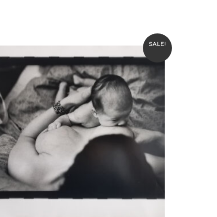
SALE!