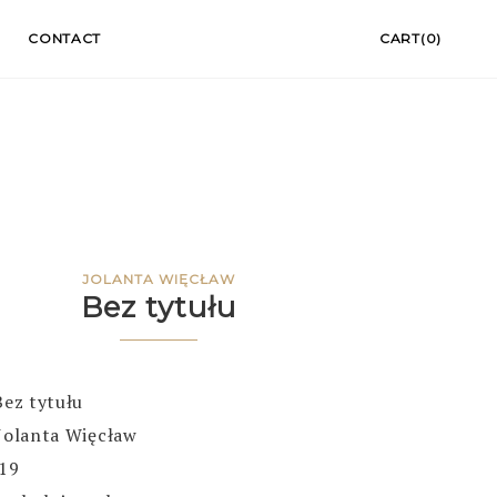
CONTACT
CART(0)
JOLANTA WIĘCŁAW
Bez tytułu
Bez tytułu
Jolanta Więcław
019