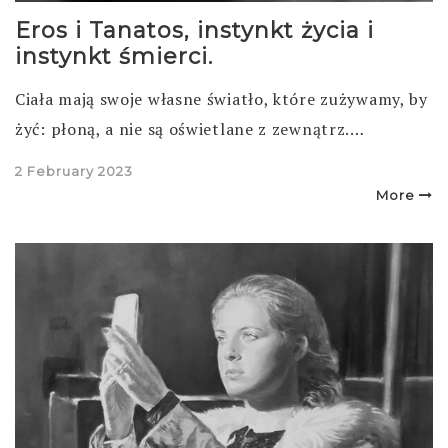
Eros i Tanatos, instynkt życia i
instynkt śmierci.
Ciała mają swoje własne światło, które zużywamy, by
żyć: płoną, a nie są oświetlane z zewnątrz.…
Posted
2 February 2023
on
More