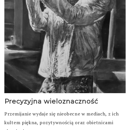
Precyzyjna wieloznaczność
Przemijanie wydaje się nieobecne w mediach, z ich
kultem piękna, pozytywnością oraz obietnicami