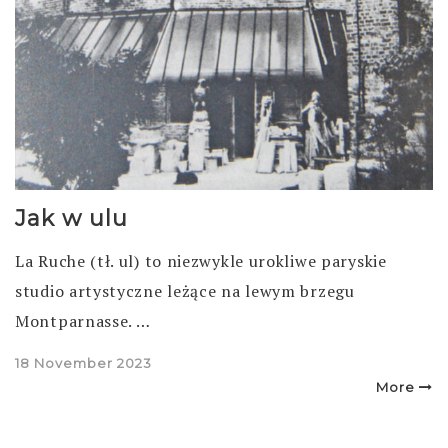
Jak w ulu
La Ruche (tł. ul) to niezwykle urokliwe paryskie
studio artystyczne leżące na lewym brzegu
Montparnasse. …
Posted
18 November 2023
on
More