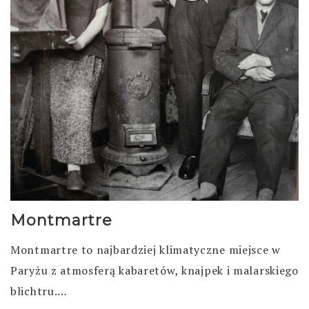
Montmartre
Montmartre to najbardziej klimatyczne miejsce w
Paryżu z atmosferą kabaretów, knajpek i malarskiego
blichtru.…