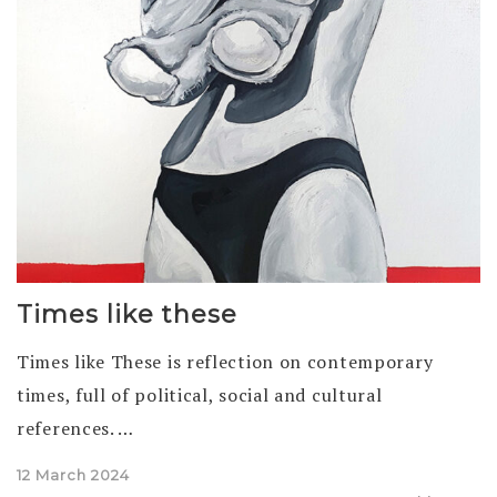
Times like these
Times like These is reflection on contemporary
times, full of political, social and cultural
references. …
Posted
12 March 2024